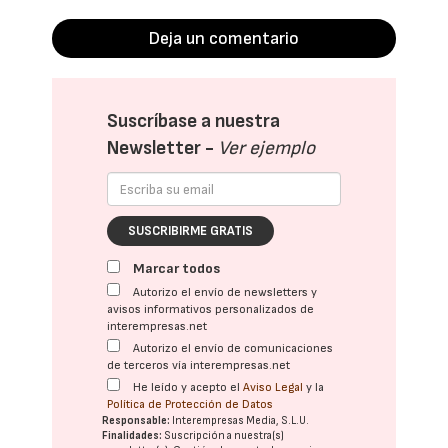
Deja un comentario
Suscríbase a nuestra
Newsletter -
Ver ejemplo
SUSCRIBIRME GRATIS
Marcar todos
Autorizo el envío de newsletters y
avisos informativos personalizados de
interempresas.net
Autorizo el envío de comunicaciones
de terceros vía interempresas.net
He leído y acepto el
Aviso Legal
y la
Política de Protección de Datos
Responsable:
Interempresas Media, S.L.U.
Finalidades:
Suscripción a nuestra(s)