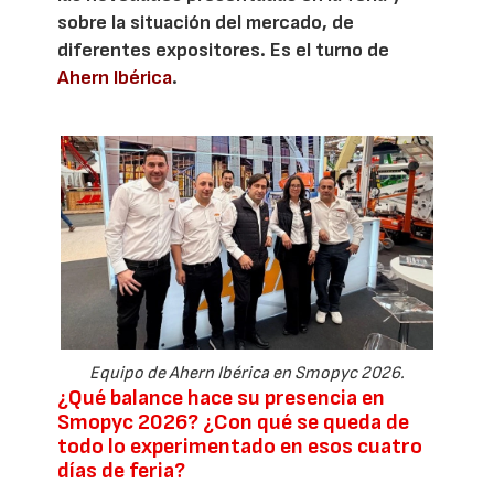
sobre la situación del mercado, de
diferentes expositores. Es el turno de
Ahern Ibérica
.
Equipo de Ahern Ibérica en Smopyc 2026.
¿Qué balance hace su presencia en
Smopyc 2026? ¿Con qué se queda de
todo lo experimentado en esos cuatro
días de feria?