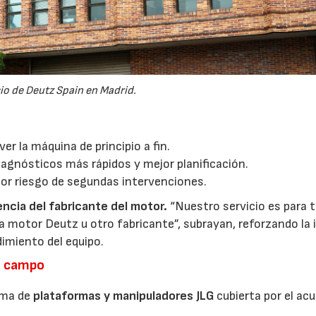
cio de Deutz Spain en Madrid.
ver la máquina de principio a fin.
iagnósticos más rápidos y mejor planificación.
or riesgo de segundas intervenciones.
ncia del fabricante del motor.
“Nuestro servicio es para t
motor Deutz u otro fabricante”, subrayan, reforzando la 
dimiento del equipo.
en campo
gama de
plataformas y manipuladores JLG
cubierta por el ac