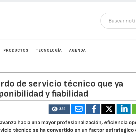
PRODUCTOS
TECNOLOGÍA
AGENDA
erdo de servicio técnico que ya
onibilidad y fiabilidad
324
avanza hacia una mayor profesionalización, eficiencia op
ervicio técnico se ha convertido en un factor estratégico 