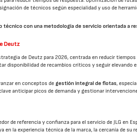
para reducir tiempos de respuesta: optimización de rutas
 asignación de técnicos según especialidad y uso de herram
 técnico con una metodología de servicio orientada a re
.
de Deutz
strategia de Deutz para 2026, centrada en reducir tiempos
r disponibilidad de recambios críticos y seguir elevando el
avanzar en conceptos de
gestión integral de flotas
, especi
 clave anticipar picos de demanda y gestionar intervencion
edor de referencia y confianza para el servicio de JLG en Es
en la experiencia técnica de la marca, la cercanía de su r