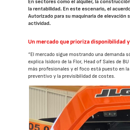
En sectores como el alquiler, la construcción
la rentabilidad. En este escenario, el acuer
Autorizado para su maquinaria de elevación 
actividad.
Un mercado que prioriza disponibilidad y
“El mercado sigue mostrando una demanda sólid
explica Isidoro de la Flor, Head of Sales de 
más profesionales y el foco está puesto en l
preventivo y la previsibilidad de costes.