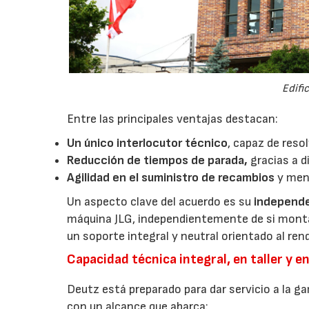
Edifi
Entre las principales ventajas destacan:
Un único interlocutor técnico
, capaz de resol
Reducción de tiempos de parada,
gracias a d
Agilidad en el suministro de recambios
y men
Un aspecto clave del acuerdo es su
independe
máquina JLG, independientemente de si monta 
un soporte integral y neutral orientado al ren
Capacidad técnica integral, en taller y 
Deutz está preparado para dar servicio a la 
con un alcance que abarca: