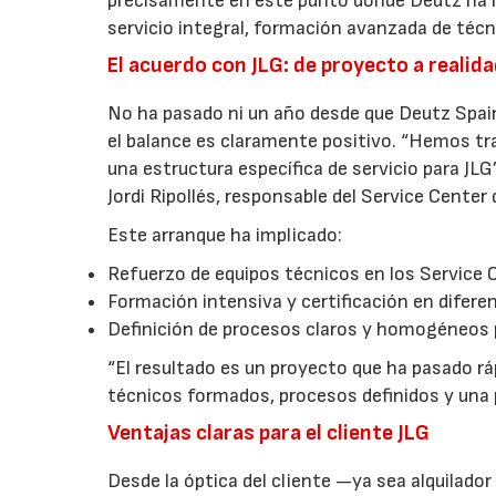
precisamente en este punto donde Deutz ha 
servicio integral, formación avanzada de téc
El acuerdo con JLG: de proyecto a realid
No ha pasado ni un año desde que Deutz Spa
el balance es claramente positivo. “Hemos t
una estructura específica de servicio para JL
Jordi Ripollés, responsable del Service Center
Este arranque ha implicado:
Refuerzo de equipos técnicos en los Service
Formación intensiva y certificación en difer
Definición de procesos claros y homogéneos 
“El resultado es un proyecto que ha pasado rá
técnicos formados, procesos definidos y una p
Ventajas claras para el cliente JLG
Desde la óptica del cliente —ya sea alquilador