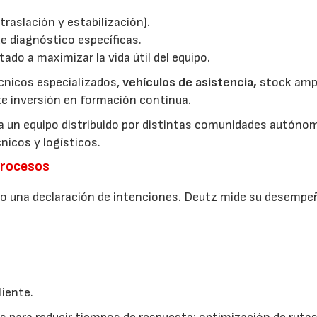
traslación y estabilización).
de diagnóstico específicas.
do a maximizar la vida útil del equipo.
écnicos especializados,
vehículos de asistencia,
stock amp
te inversión en formación continua.
 a un equipo distribuido por distintas comunidades autónom
icos y logísticos.
procesos
solo una declaración de intenciones. Deutz mide su desempe
liente.