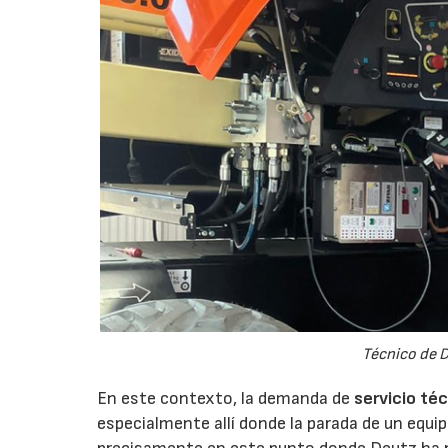
Técnico de D
En este contexto, la demanda de
servicio té
especialmente allí donde la parada de un equi