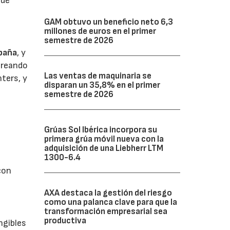
 de
GAM obtuvo un beneficio neto 6,3
millones de euros en el primer
semestre de 2026
spaña
, y
creando
Las ventas de maquinaria se
ters, y
disparan un 35,8% en el primer
semestre de 2026
Grúas Sol Ibérica incorpora su
primera grúa móvil nueva con la
adquisición de una Liebherr LTM
1300-6.4
con
AXA destaca la gestión del riesgo
como una palanca clave para que la
transformación empresarial sea
productiva
ngibles