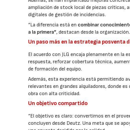
Además, se han implantado mejoras concretas 
ampliación de stock local de piezas críticas,
digitales de gestión de incidencias.
“La diferencia está en
combinar conocimiento
a la primera”
, destacan desde la organización
Un paso más en la estrategia posventa 
El acuerdo con JLG encaja plenamente en la e
respuesta, reforzar cobertura técnica, aumenta
de formación del equipo.
Además, esta experiencia está permitiendo 
relevantes en grandes alquiladores, donde es
obra con alta criticidad.
Un objetivo compartido
“El objetivo es claro: convertirnos en el prove
concluyen desde Deutz. Una meta que se apoya 