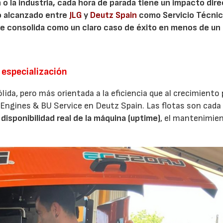
 o la industria, cada hora de parada tiene un impacto dir
do alcanzado entre
JLG
y
Deutz Spain
como Servicio Técni
se consolida como un claro caso de éxito en menos de un
 especialización
a, pero más orientada a la eficiencia que al crecimiento 
BU Engines & BU Service en Deutz Spain. Las flotas son cada
a
disponibilidad real de la máquina (uptime)
, el mantenimie
02/06/2026
07/07/2026