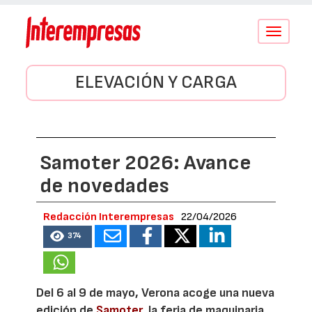
Conmutar
navegació
ELEVACIÓN Y CARGA
Samoter 2026: Avance
de novedades
Redacción Interempresas
22/04/2026
374
Del 6 al 9 de mayo, Verona acoge una nueva
edición de
Samoter
, la feria de maquinaria