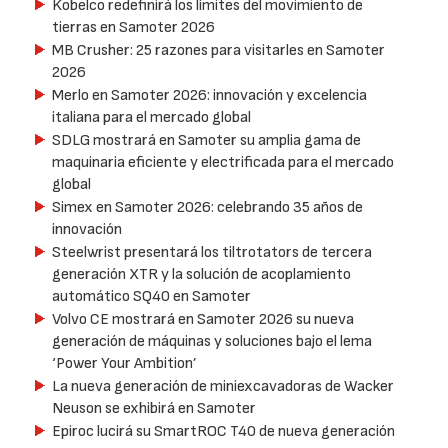
Kobelco redefinirá los límites del movimiento de
tierras en Samoter 2026
MB Crusher: 25 razones para visitarles en Samoter
2026
Merlo en Samoter 2026: innovación y excelencia
italiana para el mercado global
SDLG mostrará en Samoter su amplia gama de
maquinaria eficiente y electrificada para el mercado
global
Simex en Samoter 2026: celebrando 35 años de
innovación
Steelwrist presentará los tiltrotators de tercera
generación XTR y la solución de acoplamiento
automático SQ40 en Samoter
Volvo CE mostrará en Samoter 2026 su nueva
generación de máquinas y soluciones bajo el lema
‘Power Your Ambition’
La nueva generación de miniexcavadoras de Wacker
Neuson se exhibirá en Samoter
Epiroc lucirá su SmartROC T40 de nueva generación