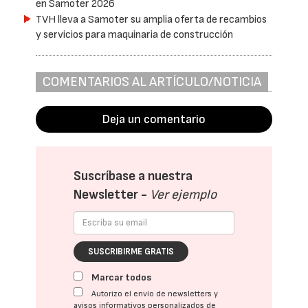
en Samoter 2026
TVH lleva a Samoter su amplia oferta de recambios
y servicios para maquinaria de construcción
COMENTARIOS AL ARTÍCULO/NOTICIA
Deja un comentario
Suscríbase a nuestra
Newsletter -
Ver ejemplo
SUSCRIBIRME GRATIS
Marcar todos
Autorizo el envío de newsletters y
avisos informativos personalizados de