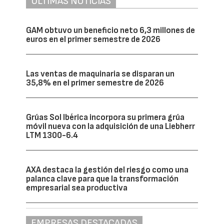
ÚLTIMAS NOTICIAS
GAM obtuvo un beneficio neto 6,3 millones de
euros en el primer semestre de 2026
Las ventas de maquinaria se disparan un
35,8% en el primer semestre de 2026
Grúas Sol Ibérica incorpora su primera grúa
móvil nueva con la adquisición de una Liebherr
LTM 1300-6.4
AXA destaca la gestión del riesgo como una
palanca clave para que la transformación
empresarial sea productiva
EMPRESAS DESTACADAS