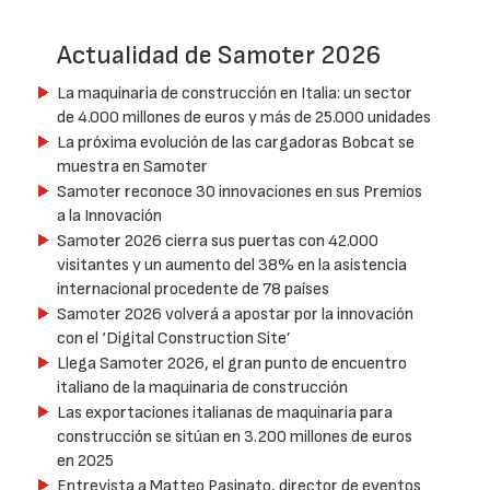
Actualidad de Samoter 2026
La maquinaria de construcción en Italia: un sector
de 4.000 millones de euros y más de 25.000 unidades
La próxima evolución de las cargadoras Bobcat se
muestra en Samoter
Samoter reconoce 30 innovaciones en sus Premios
a la Innovación
Samoter 2026 cierra sus puertas con 42.000
visitantes y un aumento del 38% en la asistencia
internacional procedente de 78 países
Samoter 2026 volverá a apostar por la innovación
con el ‘Digital Construction Site’
Llega Samoter 2026, el gran punto de encuentro
italiano de la maquinaria de construcción
Las exportaciones italianas de maquinaria para
construcción se sitúan en 3.200 millones de euros
en 2025
Entrevista a Matteo Pasinato, director de eventos