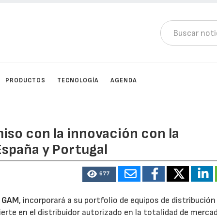
PRODUCTOS
TECNOLOGÍA
AGENDA
so con la innovación con la
España y Portugal
677
a
GAM
, incorporará a su portfolio de equipos de distribución 
te en el distribuidor autorizado en la totalidad de merca