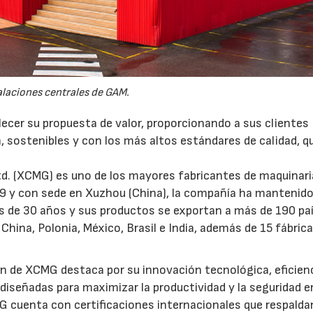
alaciones centrales de GAM.
ecer su propuesta de valor, proporcionando a sus clientes
, sostenibles y con los más altos estándares de calidad, q
d. (XCMG) es uno de los mayores fabricantes de maquinari
89 y con sede en Xuzhou (China), la compañía ha mantenid
ás de 30 años y sus productos se exportan a más de 190 pa
hina, Polonia, México, Brasil e India, además de 15 fábrica
ón de XCMG destaca por su innovación tecnológica, eficien
 diseñadas para maximizar la productividad y la seguridad e
G cuenta con certificaciones internacionales que respalda