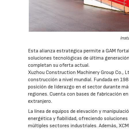
Inst
Esta alianza estratégica permite a GAM fortal
soluciones tecnológicas de última generación
completan su oferta actual.
Xuzhou Construction Machinery Group Co., Lt
construcción a nivel mundial. Fundada en 19
posición de liderazgo en el sector durante m
regiones. Cuenta con bases de fabricación en C
extranjero.
La línea de equipos de elevación y manipulaci
energética y fiabilidad, ofreciendo soluciones
múltiples sectores industriales. Además, XCM