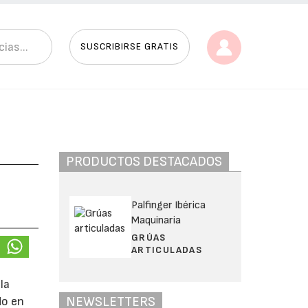
SUSCRIBIRSE GRATIS
PRODUCTOS DESTACADOS
Palfinger Ibérica
Maquinaria
GRÚAS
ARTICULADAS
la
NEWSLETTERS
do en