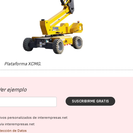
Plataforma XCMG.
Ver ejemplo
SUSCRIBIRME GRATIS
ativos personalizados de interempresas.net
vía interempresas.net
otección de Datos