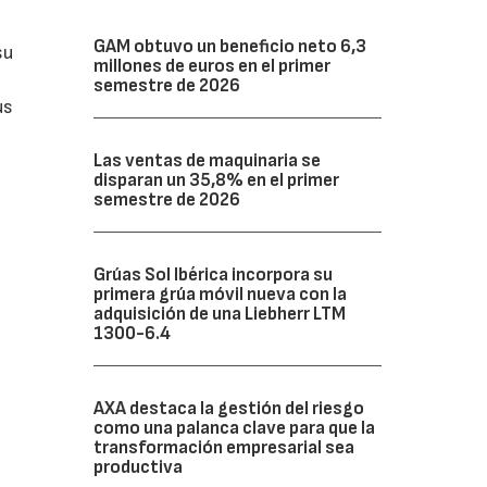
GAM obtuvo un beneficio neto 6,3
su
millones de euros en el primer
semestre de 2026
us
Las ventas de maquinaria se
disparan un 35,8% en el primer
semestre de 2026
Grúas Sol Ibérica incorpora su
primera grúa móvil nueva con la
adquisición de una Liebherr LTM
1300-6.4
AXA destaca la gestión del riesgo
como una palanca clave para que la
transformación empresarial sea
productiva