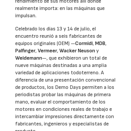
rendimiento de sus motores allí donde
realmente importa: en las máquinas que
impulsan.
Celebrado los días 13 y 14 de julio, el
encuentro reunió a seis fabricantes de
equipos originales (OEM) —
Cormidi
,
MDB
,
Palfinger
,
Vermeer
,
Wacker Neuson
y
Weidemann
—, que exhibieron un total de
nueve máquinas destinadas a una amplia
variedad de aplicaciones todoterreno. A
diferencia de una presentación convencional
de productos, los Demo Days permiten a los
periodistas probar las máquinas de primera
mano, evaluar el comportamiento de los
motores en condiciones reales de trabajo e
intercambiar impresiones directamente con
fabricantes, ingenieros y especialistas de