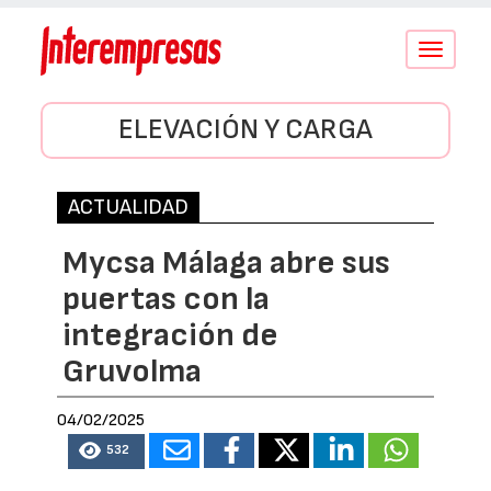
Conmutar
navegació
ELEVACIÓN Y CARGA
ACTUALIDAD
Mycsa Málaga abre sus
puertas con la
integración de
Gruvolma
04/02/2025
532