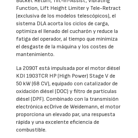
Bucket Return, Tilt-in-Assist, Vibrating
Function, Lift Height Limiter y Tele-Retract
(exclusiva de los modelos telescópicos), el
sistema DLA acorta los ciclos de carga,
optimiza el llenado del cucharón y reduce la
fatiga del operador, al tiempo que minimiza
el desgaste de la máquina y los costes de
mantenimiento.
La 2090T está impulsada por el motor diésel
KDI 1903TCR HP (High Power) Stage V de
50 kW (68 CV), equipado con catalizador de
oxidación diésel (DOC) y filtro de partículas
diésel (DPF). Combinado con la transmisión
electrónica ecDrive de Weidemann, el motor
proporciona un elevado par, una respuesta
rápida y una excelente eficiencia de
combustible.