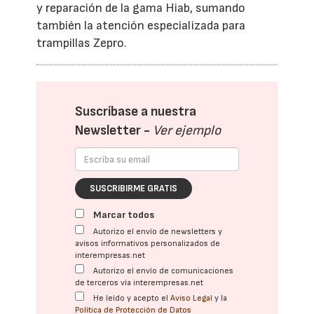
y reparación de la gama Hiab, sumando
también la atención especializada para
trampillas Zepro.
Suscríbase a nuestra
Newsletter -
Ver ejemplo
SUSCRIBIRME GRATIS
Marcar todos
Autorizo el envío de newsletters y
avisos informativos personalizados de
interempresas.net
Autorizo el envío de comunicaciones
de terceros vía interempresas.net
He leído y acepto el
Aviso Legal
y la
Política de Protección de Datos