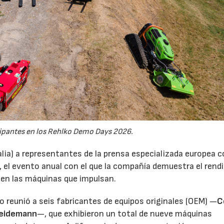
ipantes en los Rehlko Demo Days 2026.
alia) a representantes de la prensa especializada europea 
, el evento anual con el que la compañía demuestra el ren
 en las máquinas que impulsan.
tro reunió a seis fabricantes de equipos originales (OEM) —
C
eidemann
—, que exhibieron un total de nueve máquinas