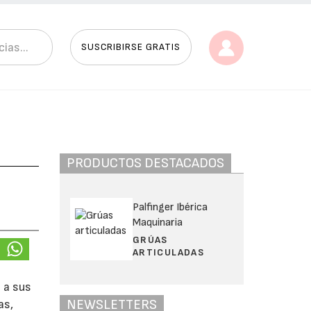
SUSCRIBIRSE GRATIS
PRODUCTOS DESTACADOS
Palfinger Ibérica
Maquinaria
GRÚAS
ARTICULADAS
 a sus
NEWSLETTERS
as,