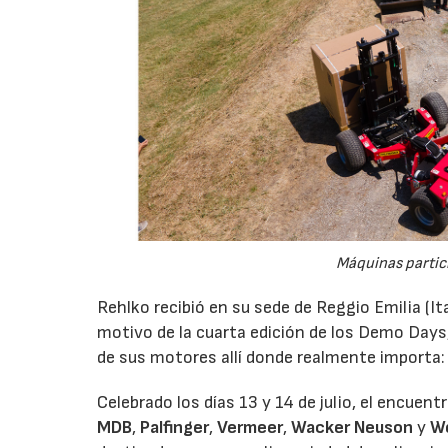
Máquinas partic
Rehlko recibió en su sede de Reggio Emilia (It
motivo de la cuarta edición de los Demo Days
de sus motores allí donde realmente importa:
Celebrado los días 13 y 14 de julio, el encuen
MDB
,
Palfinger
,
Vermeer
,
Wacker Neuson
y
W