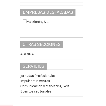
EMPRESAS DESTACADAS
OTRAS SECCIONES
AGENDA
SERVICIOS
Jornadas Profesionales
Impulsa tus ventas
Comunicación y Marketing B2B
Eventos sectoriales