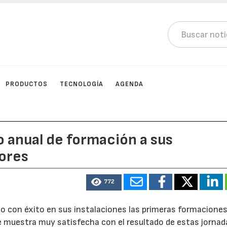
PRODUCTOS
TECNOLOGÍA
AGENDA
o anual de formación a sus
dores
772
do con éxito en sus instalaciones las primeras formaciones
e muestra muy satisfecha con el resultado de estas jornad