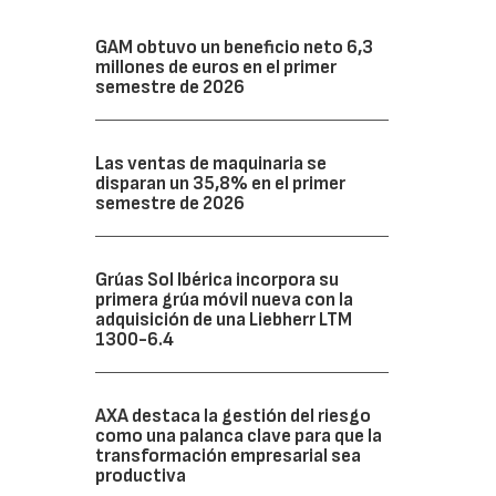
GAM obtuvo un beneficio neto 6,3
millones de euros en el primer
semestre de 2026
Las ventas de maquinaria se
disparan un 35,8% en el primer
semestre de 2026
Grúas Sol Ibérica incorpora su
primera grúa móvil nueva con la
adquisición de una Liebherr LTM
1300-6.4
AXA destaca la gestión del riesgo
como una palanca clave para que la
transformación empresarial sea
productiva