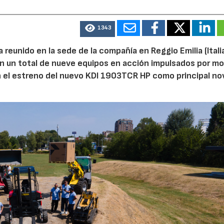
1343
reunido en la sede de la compañía en Reggio Emilia (Italia
on un total de nueve equipos en acción impulsados por m
n el estreno del nuevo KDI 1903TCR HP como principal n