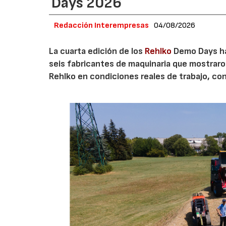
Days 2026
Redacción Interempresas
04/08/2026
La cuarta edición de los
Rehlko
Demo Days ha 
seis fabricantes de maquinaria que mostrar
Rehlko en condiciones reales de trabajo, co