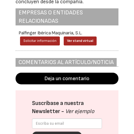
concluyen desde la compañía.
EMPRESAS O ENTIDADES
RELACIONADAS
Palfinger Ibérica Maquinaria, S.L.
Solicitar información
Ver stand virtual
COMENTARIOS AL ARTÍCULO/NOTICIA
Deja un comentario
Suscríbase a nuestra
Newsletter -
Ver ejemplo