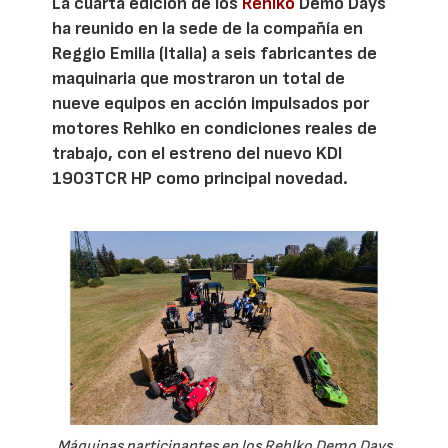
La cuarta edición de los
Rehlko
Demo Days
ha reunido en la sede de la compañía en
Reggio Emilia (Italia) a seis fabricantes de
maquinaria que mostraron un total de
nueve equipos en acción impulsados por
motores Rehlko en condiciones reales de
trabajo, con el estreno del nuevo KDI
1903TCR HP como principal novedad.
Máquinas participantes en los Rehlko Demo Days