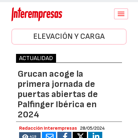
Conmutar
navegació
ELEVACIÓN Y CARGA
ACTUALIDAD
Grucan acoge la
primera jornada de
puertas abiertas de
Palfinger Ibérica en
2024
Redacción Interempresas
28/05/2024
419