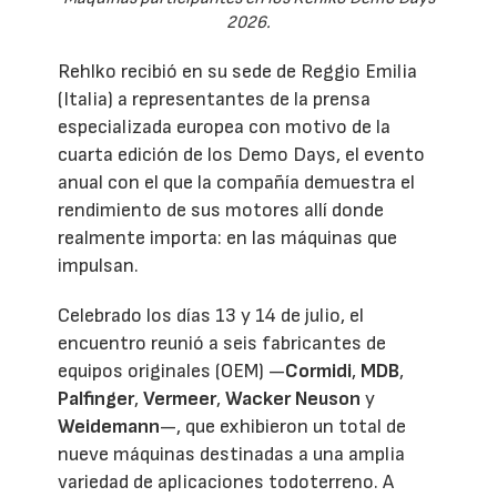
2026.
Rehlko recibió en su sede de Reggio Emilia
(Italia) a representantes de la prensa
especializada europea con motivo de la
cuarta edición de los Demo Days, el evento
anual con el que la compañía demuestra el
rendimiento de sus motores allí donde
realmente importa: en las máquinas que
impulsan.
Celebrado los días 13 y 14 de julio, el
encuentro reunió a seis fabricantes de
equipos originales (OEM) —
Cormidi
,
MDB
,
Palfinger
,
Vermeer
,
Wacker Neuson
y
Weidemann
—, que exhibieron un total de
nueve máquinas destinadas a una amplia
variedad de aplicaciones todoterreno. A