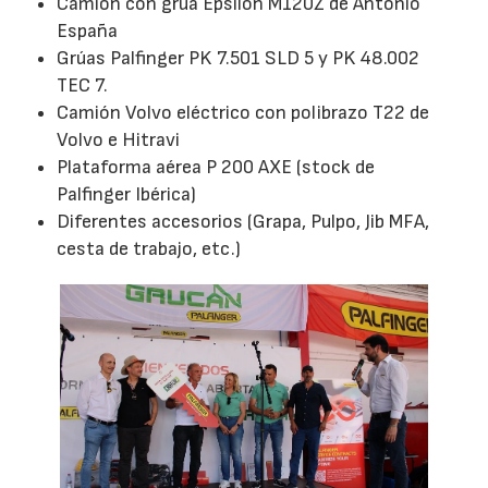
Camión con grúa Epsilon M120Z de Antonio
España
Grúas Palfinger PK 7.501 SLD 5 y PK 48.002
TEC 7.
Camión Volvo eléctrico con polibrazo T22 de
Volvo e Hitravi
Plataforma aérea P 200 AXE (stock de
Palfinger Ibérica)
Diferentes accesorios (Grapa, Pulpo, Jib MFA,
cesta de trabajo, etc.)