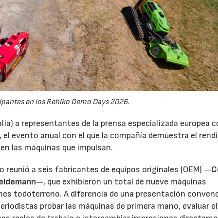
ipantes en los Rehlko Demo Days 2026.
alia) a representantes de la prensa especializada europea 
, el evento anual con el que la compañía demuestra el ren
 en las máquinas que impulsan.
tro reunió a seis fabricantes de equipos originales (OEM) —
C
eidemann
—, que exhibieron un total de nueve máquinas
ones todoterreno. A diferencia de una presentación conven
eriodistas probar las máquinas de primera mano, evaluar el