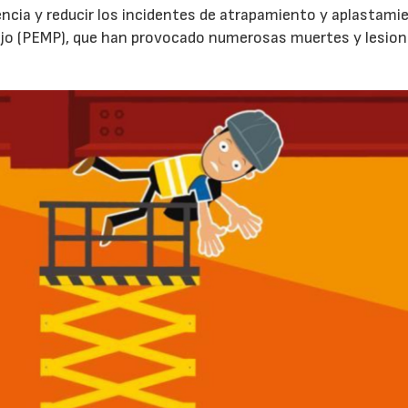
encia y reducir los incidentes de atrapamiento y aplastami
ajo (PEMP), que han provocado numerosas muertes y lesio
02/06/2026
07/07/2026