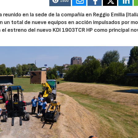
1500
reunido en la sede de la compañía en Reggio Emilia (Italia
on un total de nueve equipos en acción impulsados por m
n el estreno del nuevo KDI 1903TCR HP como principal n