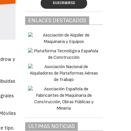
SUSCRIBIRSE
ENLACES DESTACADOS
odrow y
ibuidas
egrales
 Móviles
ÚLTIMAS NOTICIAS
e tipo.