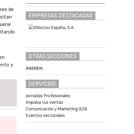
s
res de
EMPRESAS DESTACADAS
esitan
suene
vitando
OTRAS SECCIONES
 en
ento y
AGENDA
SERVICIOS
Jornadas Profesionales
Impulsa tus ventas
Comunicación y Marketing B2B
Eventos sectoriales