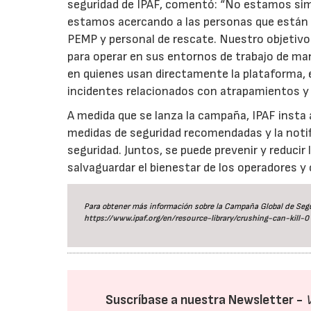
seguridad de IPAF, comentó: “No estamos si
estamos acercando a las personas que están en
PEMP y personal de rescate. Nuestro objetivo
para operar en sus entornos de trabajo de ma
en quienes usan directamente la plataforma,
incidentes relacionados con atrapamientos y
A medida que se lanza la campaña, IPAF insta a
medidas de seguridad recomendadas y la notifi
seguridad. Juntos, se puede prevenir y reduci
salvaguardar el bienestar de los operadores 
Para obtener más información sobre la Campaña Global de Segur
https://www.ipaf.org/en/resource-library/crushing-can-kill-0
Suscríbase a nuestra Newsletter -