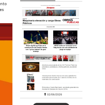
ento
nes
02/06/2026