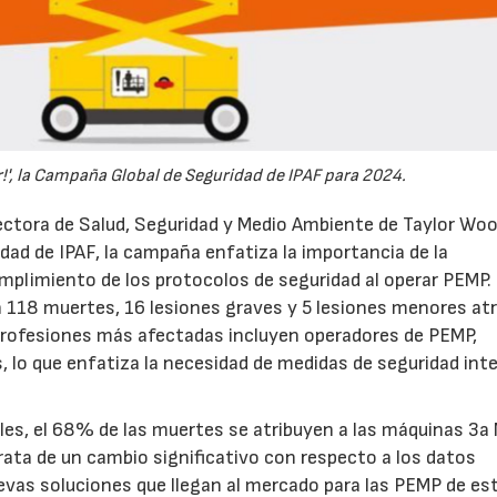
!', la Campaña Global de Seguridad de IPAF para 2024.
irectora de Salud, Seguridad y Medio Ambiente de Taylor Wo
dad de IPAF, la campaña enfatiza la importancia de la
cumplimiento de los protocolos de seguridad al operar PEMP.
n 118 muertes, 16 lesiones graves y 5 lesiones menores atr
profesiones más afectadas incluyen operadores de PEMP,
 lo que enfatiza la necesidad de medidas de seguridad int
les, el 68% de las muertes se atribuyen a las máquinas 3a
 trata de un cambio significativo con respecto a los datos
uevas soluciones que llegan al mercado para las PEMP de est