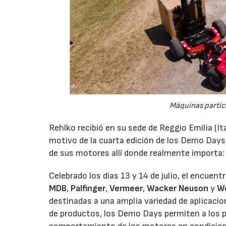
Máquinas partic
Rehlko recibió en su sede de Reggio Emilia (It
motivo de la cuarta edición de los Demo Days
de sus motores allí donde realmente importa:
Celebrado los días 13 y 14 de julio, el encuen
MDB
,
Palfinger
,
Vermeer
,
Wacker Neuson
y
W
destinadas a una amplia variedad de aplicaci
de productos, los Demo Days permiten a los p