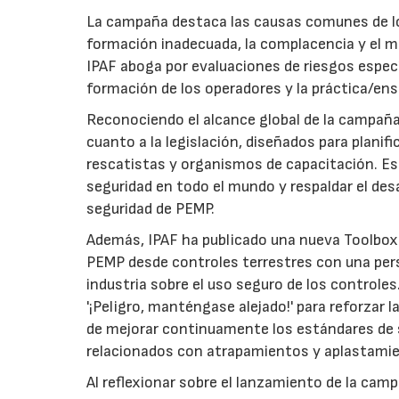
La campaña destaca las causas comunes de lo
formación inadecuada, la complacencia y el m
IPAF aboga por evaluaciones de riesgos específ
formación de los operadores y la práctica/e
Reconociendo el alcance global de la campaña
cuanto a la legislación, diseñados para planif
rescatistas y organismos de capacitación. Es
seguridad en todo el mundo y respaldar el de
seguridad de PEMP.
Además, IPAF ha publicado una nueva Toolbox 
PEMP desde controles terrestres con una pers
industria sobre el uso seguro de los controle
'¡Peligro, manténgase alejado!' para reforzar 
de mejorar continuamente los estándares de se
relacionados con atrapamientos y aplastami
Al reflexionar sobre el lanzamiento de la camp