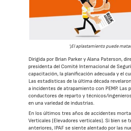
'¡El aplastamiento puede matar
Dirigida por Brian Parker y Alana Paterson, d
presidenta del Comité Internacional de Seguri
capacitación, la planificación adecuada y el 
Las estadísticas de la última década revelaro
a incidentes de atrapamiento con PEMP. Las 
conductores de reparto y técnicos/ingenieros,
en una variedad de industrias.
En los últimos tres años de accidentes morta
Verticales (Elevadores verticales). Si bien se
anteriores, IPAF se siente alentado por las n