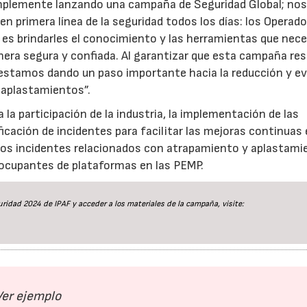
mplemente lanzando una campaña de Seguridad Global; no
 primera línea de la seguridad todos los días: los Operado
 es brindarles el conocimiento y las herramientas que nec
nera segura y confiada. Al garantizar que esta campaña re
 estamos dando un paso importante hacia la reducción y e
 aplastamientos”.
 la participación de la industria, la implementación de las
cación de incidentes para facilitar las mejoras continuas
r los incidentes relacionados con atrapamiento y aplastami
y ocupantes de plataformas en las PEMP.
idad 2024 de IPAF y acceder a los materiales de la campaña, visite:
Ver ejemplo