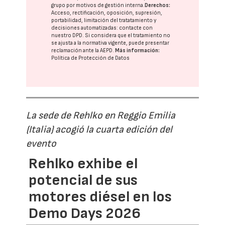
grupo
por motivos de gestión interna.
Derechos:
Acceso, rectificación, oposición, supresión,
portabilidad, limitación del tratatamiento y
decisiones automatizadas:
contacte con
nuestro DPD
. Si considera que el tratamiento no
se ajusta a la normativa vigente, puede presentar
reclamación ante la
AEPD
.
Más información:
Política de Protección de Datos
La sede de Rehlko en Reggio Emilia
(Italia) acogió la cuarta edición del
evento
Rehlko exhibe el
potencial de sus
motores diésel en los
Demo Days 2026