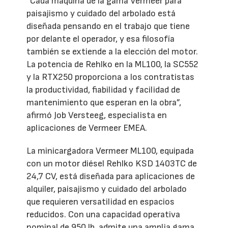
“Cada máquina de la gama Vermeer para
paisajismo y cuidado del arbolado está
diseñada pensando en el trabajo que tiene
por delante el operador, y esa filosofía
también se extiende a la elección del motor.
La potencia de Rehlko en la ML100, la SC552
y la RTX250 proporciona a los contratistas
la productividad, fiabilidad y facilidad de
mantenimiento que esperan en la obra”,
afirmó Job Versteeg, especialista en
aplicaciones de Vermeer EMEA.
La minicargadora Vermeer ML100, equipada
con un motor diésel Rehlko KSD 1403TC de
24,7 CV, está diseñada para aplicaciones de
alquiler, paisajismo y cuidado del arbolado
que requieren versatilidad en espacios
reducidos. Con una capacidad operativa
nominal de 950 lb, admite una amplia gama