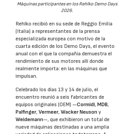
Máquinas participantes en los Rehlko Demo Days
2026.
Rehlko recibió en su sede de Reggio Emilia
(Italia) a representantes de la prensa
especializada europea con motivo de la
cuarta edición de los Demo Days, el evento
anual con el que la compañía demuestra el
rendimiento de sus motores allí donde
realmente importa: en las máquinas que
impulsan.
Celebrado los días 13 y 14 de julio, el
encuentro reunió a seis fabricantes de
equipos originales (OEM) —
Cormidi
,
MDB
,
Palfinger
,
Vermeer
,
Wacker Neuson
y
Weidemann
—, que exhibieron un total de
nueve máquinas destinadas a una amplia