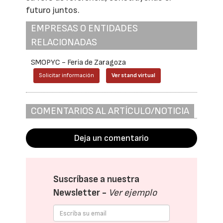
futuro juntos.
EMPRESAS O ENTIDADES
RELACIONADAS
SMOPYC - Feria de Zaragoza
Solicitar información
Ver stand virtual
COMENTARIOS AL ARTÍCULO/NOTICIA
Deja un comentario
Suscríbase a nuestra
Newsletter -
Ver ejemplo