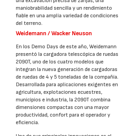
una excavación precisa de zanjas, una
maniobrabilidad sencilla y un rendimiento
fiable en una amplia variedad de condiciones
del terreno.
Weidemann / Wacker Neuson
En los Demo Days de este año, Weidemann
presentó la cargadora telescópica de ruedas
2090T, uno de los cuatro modelos que
integran la nueva generación de cargadoras
de ruedas de 4 y 5 toneladas de la compañía.
Desarrollada para aplicaciones exigentes en
agricultura, explotaciones ecuestres,
municipios e industria, la 2090T combina
dimensiones compactas con una mayor
productividad, confort para el operador y
eficiencia.