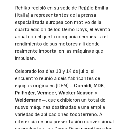
Rehlko recibió en su sede de Reggio Emilia
(Italia) a representantes de la prensa
especializada europea con motivo de la
cuarta edición de los Demo Days, el evento
anual con el que la compañía demuestra el
rendimiento de sus motores allí donde
realmente importa: en las máquinas que
impulsan.
Celebrado los días 13 y 14 de julio, el
encuentro reunió a seis fabricantes de
equipos originales (OEM) —
Cormidi
,
MDB
,
Palfinger
,
Vermeer
,
Wacker Neuson
y
Weidemann
—, que exhibieron un total de
nueve máquinas destinadas a una amplia
variedad de aplicaciones todoterreno. A
diferencia de una presentación convencional
de productos, los Demo Days permiten a los