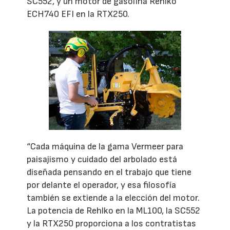
SC552, y un motor de gasolina Rehlko
ECH740 EFI en la RTX250.
“Cada máquina de la gama Vermeer para
paisajismo y cuidado del arbolado está
diseñada pensando en el trabajo que tiene
por delante el operador, y esa filosofía
también se extiende a la elección del motor.
La potencia de Rehlko en la ML100, la SC552
y la RTX250 proporciona a los contratistas