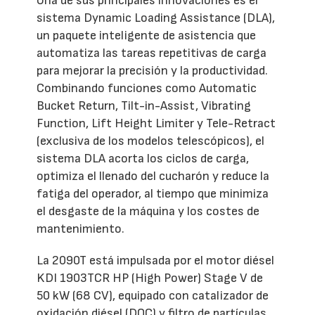
Una de sus principales innovaciones es el
sistema Dynamic Loading Assistance (DLA),
un paquete inteligente de asistencia que
automatiza las tareas repetitivas de carga
para mejorar la precisión y la productividad.
Combinando funciones como Automatic
Bucket Return, Tilt-in-Assist, Vibrating
Function, Lift Height Limiter y Tele-Retract
(exclusiva de los modelos telescópicos), el
sistema DLA acorta los ciclos de carga,
optimiza el llenado del cucharón y reduce la
fatiga del operador, al tiempo que minimiza
el desgaste de la máquina y los costes de
mantenimiento.
La 2090T está impulsada por el motor diésel
KDI 1903TCR HP (High Power) Stage V de
50 kW (68 CV), equipado con catalizador de
oxidación diésel (DOC) y filtro de partículas