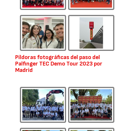
Píldoras fotográficas del paso del
Palfinger TEC Demo Tour 2023 por
Madrid