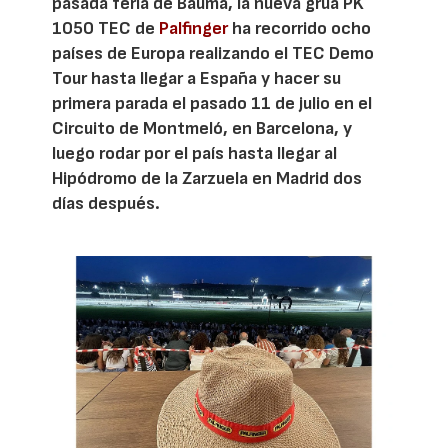
pasada feria de Bauma, la nueva grúa PK
1050 TEC de
Palfinger
ha recorrido ocho
países de Europa realizando el TEC Demo
Tour hasta llegar a España y hacer su
primera parada el pasado 11 de julio en el
Circuito de Montmeló, en Barcelona, y
luego rodar por el país hasta llegar al
Hipódromo de la Zarzuela en Madrid dos
días después.