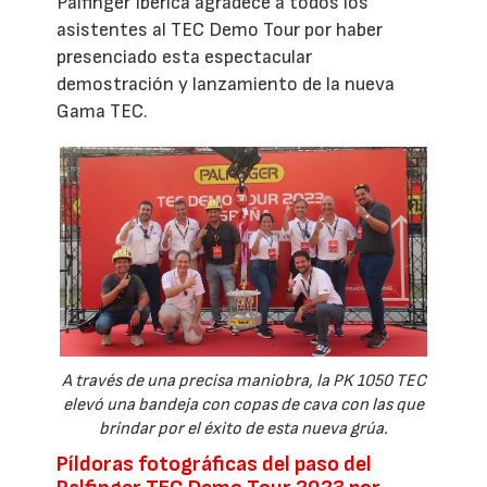
Palfinger Ibérica agradece a todos los
asistentes al TEC Demo Tour por haber
presenciado esta espectacular
demostración y lanzamiento de la nueva
Gama TEC.
A través de una precisa maniobra, la PK 1050 TEC
elevó una bandeja con copas de cava con las que
brindar por el éxito de esta nueva grúa.
Píldoras fotográficas del paso del