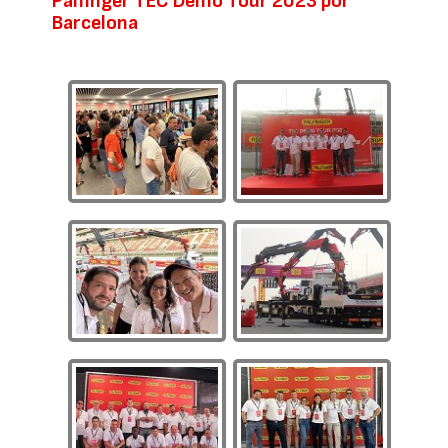
Palfinger TEC Demo Tour 2023 por
Barcelona