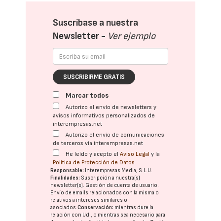
Suscríbase a nuestra
Newsletter -
Ver ejemplo
SUSCRIBIRME GRATIS
Marcar todos
Autorizo el envío de newsletters y
avisos informativos personalizados de
interempresas.net
Autorizo el envío de comunicaciones
de terceros vía interempresas.net
He leído y acepto el
Aviso Legal
y la
Política de Protección de Datos
Responsable:
Interempresas Media, S.L.U.
Finalidades:
Suscripción a nuestra(s)
newsletter(s). Gestión de cuenta de usuario.
Envío de emails relacionados con la misma o
relativos a intereses similares o
asociados.
Conservación:
mientras dure la
relación con Ud., o mientras sea necesario para