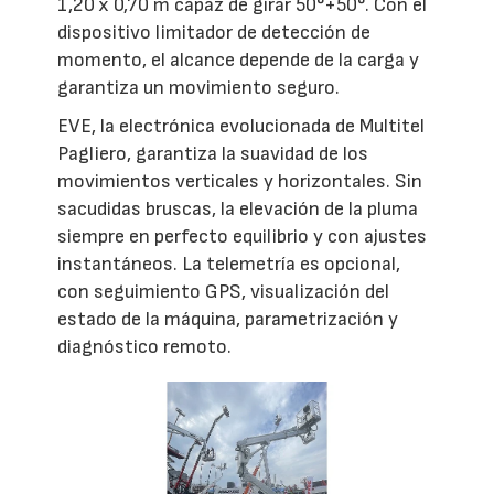
1,20 x 0,70 m capaz de girar 50°+50°. Con el
dispositivo limitador de detección de
momento, el alcance depende de la carga y
garantiza un movimiento seguro.
EVE, la electrónica evolucionada de Multitel
Pagliero, garantiza la suavidad de los
movimientos verticales y horizontales. Sin
sacudidas bruscas, la elevación de la pluma
siempre en perfecto equilibrio y con ajustes
instantáneos. La telemetría es opcional,
con seguimiento GPS, visualización del
estado de la máquina, parametrización y
diagnóstico remoto.