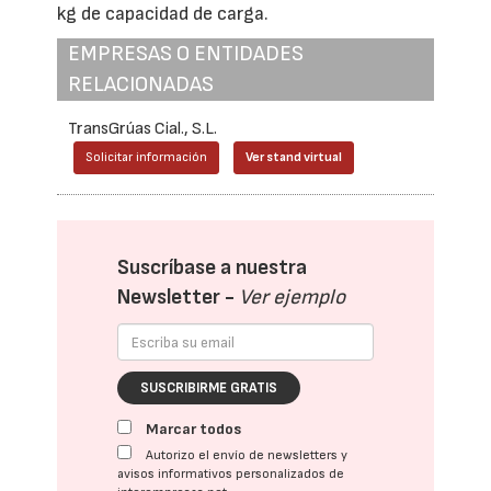
kg de capacidad de carga.
EMPRESAS O ENTIDADES
RELACIONADAS
TransGrúas Cial., S.L.
Solicitar información
Ver stand virtual
Suscríbase a nuestra
Newsletter -
Ver ejemplo
SUSCRIBIRME GRATIS
Marcar todos
Autorizo el envío de newsletters y
avisos informativos personalizados de