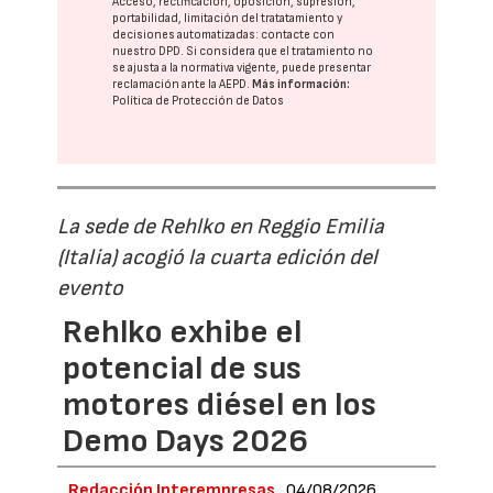
Acceso, rectificación, oposición, supresión,
portabilidad, limitación del tratatamiento y
decisiones automatizadas:
contacte con
nuestro DPD
. Si considera que el tratamiento no
se ajusta a la normativa vigente, puede presentar
reclamación ante la
AEPD
.
Más información:
Política de Protección de Datos
La sede de Rehlko en Reggio Emilia
(Italia) acogió la cuarta edición del
evento
Rehlko exhibe el
potencial de sus
motores diésel en los
Demo Days 2026
Redacción Interempresas
04/08/2026