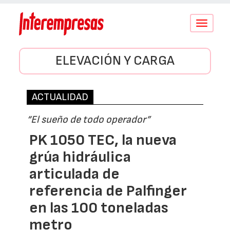
Conmutar
navegació
ELEVACIÓN Y CARGA
ACTUALIDAD
“El sueño de todo operador”
PK 1050 TEC, la nueva
grúa hidráulica
articulada de
referencia de Palfinger
en las 100 toneladas
metro