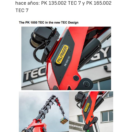
hace años: PK 135.002 TEC 7 y PK 165.002
TEC 7