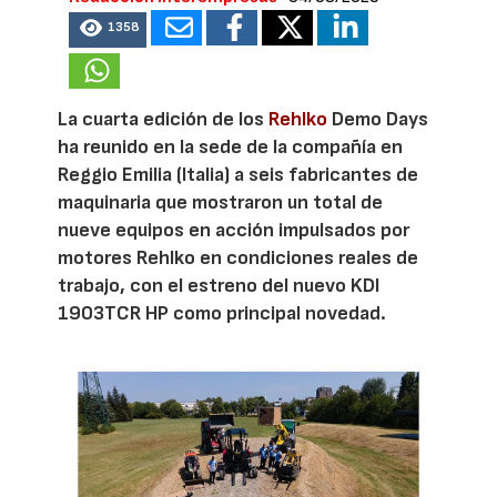
1358
La cuarta edición de los
Rehlko
Demo Days
ha reunido en la sede de la compañía en
Reggio Emilia (Italia) a seis fabricantes de
maquinaria que mostraron un total de
nueve equipos en acción impulsados por
motores Rehlko en condiciones reales de
trabajo, con el estreno del nuevo KDI
1903TCR HP como principal novedad.