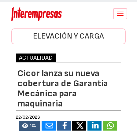
Conmutar
navegació
ELEVACIÓN Y CARGA
ACTUALIDAD
Cicor lanza su nueva
cobertura de Garantía
Mecánica para
maquinaria
22/02/2023
421