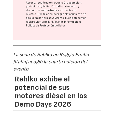
Acceso, rectificación, oposición, supresión,
portabilidad, limitación del tratatamiento y
decisiones automatizadas:
contacte con
nuestro DPD
. Si considera que el tratamiento no
se ajusta a la normativa vigente, puede presentar
reclamación ante la
AEPD
.
Más información:
Política de Protección de Datos
La sede de Rehlko en Reggio Emilia
(Italia) acogió la cuarta edición del
evento
Rehlko exhibe el
potencial de sus
motores diésel en los
Demo Days 2026