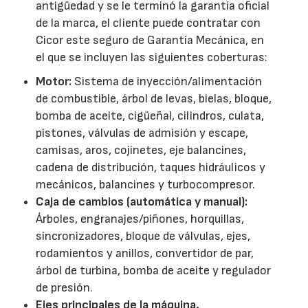
antigüedad y se le terminó la garantía oficial
de la marca, el cliente puede contratar con
Cicor este seguro de Garantía Mecánica, en
el que se incluyen las siguientes coberturas:
Motor:
Sistema de inyección/alimentación
de combustible, árbol de levas, bielas, bloque,
bomba de aceite, cigüeñal, cilindros, culata,
pistones, válvulas de admisión y escape,
camisas, aros, cojinetes, eje balancines,
cadena de distribución, taques hidráulicos y
mecánicos, balancines y turbocompresor.
Caja de cambios (automática y manual):
Árboles, engranajes/piñones, horquillas,
sincronizadores, bloque de válvulas, ejes,
rodamientos y anillos, convertidor de par,
árbol de turbina, bomba de aceite y regulador
de presión.
Ejes principales de la máquina.