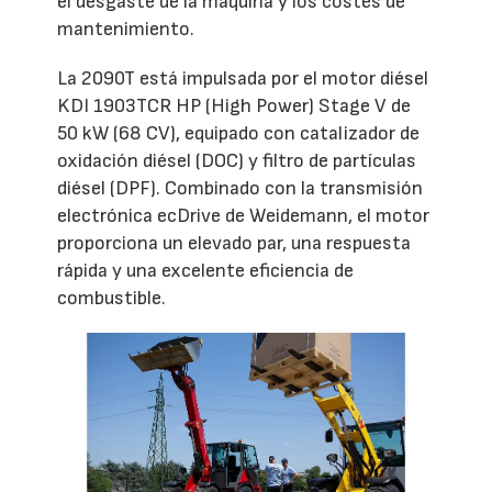
el desgaste de la máquina y los costes de
mantenimiento.
La 2090T está impulsada por el motor diésel
KDI 1903TCR HP (High Power) Stage V de
50 kW (68 CV), equipado con catalizador de
oxidación diésel (DOC) y filtro de partículas
diésel (DPF). Combinado con la transmisión
electrónica ecDrive de Weidemann, el motor
proporciona un elevado par, una respuesta
rápida y una excelente eficiencia de
combustible.