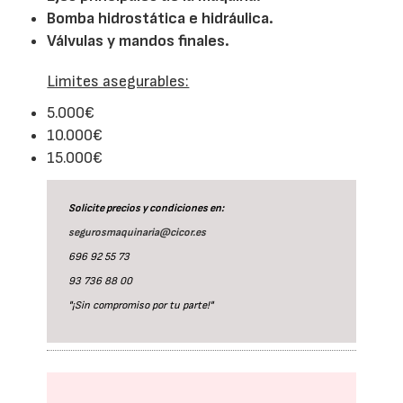
Bomba hidrostática e hidráulica.
Válvulas y mandos finales.
Limites asegurables:
5.000€
10.000€
15.000€
Solicite precios y condiciones en:
segurosmaquinaria@cicor.es
696 92 55 73
93 736 88 00
"¡Sin compromiso por tu parte!"