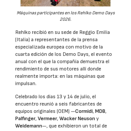
Máquinas participantes en los Rehlko Demo Days
2026.
Rehlko recibió en su sede de Reggio Emilia
(Italia) a representantes de la prensa
especializada europea con motivo de la
cuarta edición de los Demo Days, el evento
anual con el que la compañía demuestra el
rendimiento de sus motores allí donde
realmente importa: en las máquinas que
impulsan.
Celebrado los días 13 y 14 de julio, el
encuentro reunió a seis fabricantes de
equipos originales (OEM) —
Cormidi
,
MDB
,
Palfinger
,
Vermeer
,
Wacker Neuson
y
Weidemann
—, que exhibieron un total de