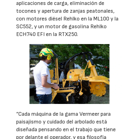
aplicaciones de carga, eliminación de
tocones y apertura de zanjas peatonales,
con motores diésel Rehlko en la ML100 y la
SC552, y un motor de gasolina Rehlko
ECH740 EFI en la RTX250.
“Cada máquina de la gama Vermeer para
paisajismo y cuidado del arbolado está
diseñada pensando en el trabajo que tiene
por delante el operador, y esa filosofía