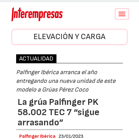
Conmutar
navegació
ELEVACIÓN Y CARGA
ACTUALIDAD
Palfinger Ibérica arranca el año
entregando una nueva unidad de este
modelo a Grúas Pérez Coco
La grúa Palfinger PK
58.002 TEC 7 “sigue
arrasando”
Palfinger Ibérica
23/01/2023