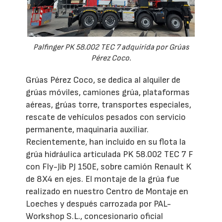
Palfinger PK 58.002 TEC 7 adquirida por Grúas
Pérez Coco.
Grúas Pérez Coco, se dedica al alquiler de
grúas móviles, camiones grúa, plataformas
aéreas, grúas torre, transportes especiales,
rescate de vehículos pesados con servicio
permanente, maquinaria auxiliar.
Recientemente, han incluido en su flota la
grúa hidráulica articulada PK 58.002 TEC 7 F
con Fly-Jib PJ 150E, sobre camión Renault K
de 8X4 en ejes. El montaje de la grúa fue
realizado en nuestro Centro de Montaje en
Loeches y después carrozada por PAL-
Workshop S.L., concesionario oficial