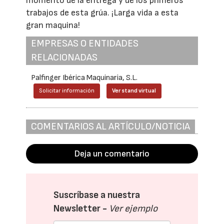
momento de la entrega y de los primeros
trabajos de esta grúa. ¡Larga vida a esta
gran maquina!
EMPRESAS O ENTIDADES
RELACIONADAS
Palfinger Ibérica Maquinaria, S.L.
Solicitar información
Ver stand virtual
COMENTARIOS AL ARTÍCULO/NOTICIA
Deja un comentario
Suscríbase a nuestra
Newsletter -
Ver ejemplo