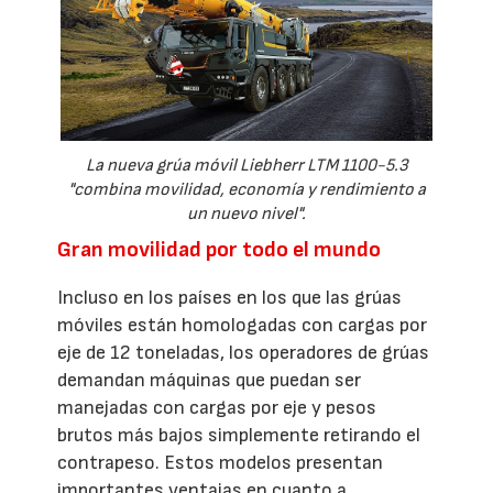
La nueva grúa móvil Liebherr LTM 1100-5.3
"combina movilidad, economía y rendimiento a
un nuevo nivel".
Gran movilidad por todo el mundo
Incluso en los países en los que las grúas
móviles están homologadas con cargas por
eje de 12 toneladas, los operadores de grúas
demandan máquinas que puedan ser
manejadas con cargas por eje y pesos
brutos más bajos simplemente retirando el
contrapeso. Estos modelos presentan
importantes ventajas en cuanto a