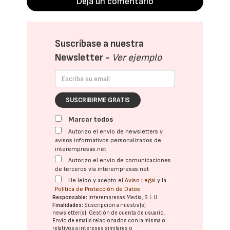
Deja un comentario
Suscríbase a nuestra
Newsletter -
Ver ejemplo
SUSCRIBIRME GRATIS
Marcar todos
Autorizo el envío de newsletters y
avisos informativos personalizados de
interempresas.net
Autorizo el envío de comunicaciones
de terceros vía interempresas.net
He leído y acepto el
Aviso Legal
y la
Política de Protección de Datos
Responsable:
Interempresas Media, S.L.U.
Finalidades:
Suscripción a nuestra(s)
newsletter(s). Gestión de cuenta de usuario.
Envío de emails relacionados con la misma o
relativos a intereses similares o