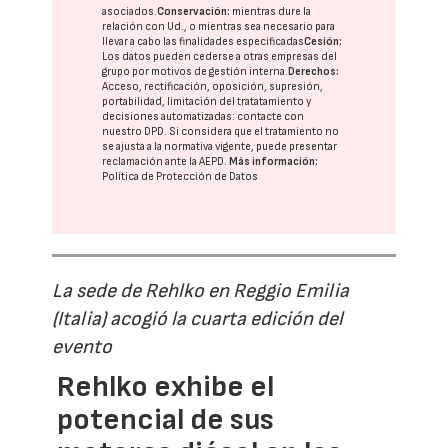
asociados.
Conservación:
mientras dure la
relación con Ud., o mientras sea necesario para
llevar a cabo las finalidades especificadas
Cesión:
Los datos pueden cederse a otras
empresas del
grupo
por motivos de gestión interna.
Derechos:
Acceso, rectificación, oposición, supresión,
portabilidad, limitación del tratatamiento y
decisiones automatizadas:
contacte con
nuestro DPD
. Si considera que el tratamiento no
se ajusta a la normativa vigente, puede presentar
reclamación ante la
AEPD
.
Más información:
Política de Protección de Datos
La sede de Rehlko en Reggio Emilia
(Italia) acogió la cuarta edición del
evento
Rehlko exhibe el
potencial de sus