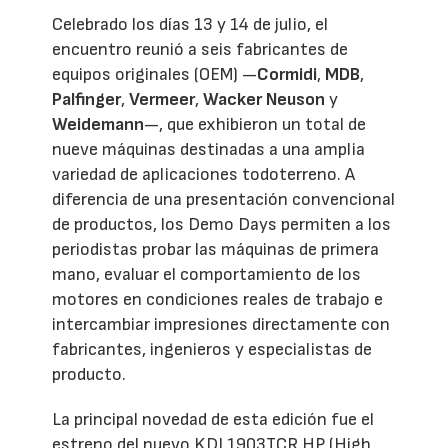
Celebrado los días 13 y 14 de julio, el
encuentro reunió a seis fabricantes de
equipos originales (OEM) —
Cormidi
,
MDB
,
Palfinger
,
Vermeer
,
Wacker Neuson
y
Weidemann
—, que exhibieron un total de
nueve máquinas destinadas a una amplia
variedad de aplicaciones todoterreno. A
diferencia de una presentación convencional
de productos, los Demo Days permiten a los
periodistas probar las máquinas de primera
mano, evaluar el comportamiento de los
motores en condiciones reales de trabajo e
intercambiar impresiones directamente con
fabricantes, ingenieros y especialistas de
producto.
La principal novedad de esta edición fue el
estreno del nuevo KDI 1903TCR HP (High