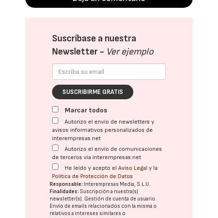
Suscríbase a nuestra
Newsletter -
Ver ejemplo
SUSCRIBIRME GRATIS
Marcar todos
Autorizo el envío de newsletters y
avisos informativos personalizados de
interempresas.net
Autorizo el envío de comunicaciones
de terceros vía interempresas.net
He leído y acepto el
Aviso Legal
y la
Política de Protección de Datos
Responsable:
Interempresas Media, S.L.U.
Finalidades:
Suscripción a nuestra(s)
newsletter(s). Gestión de cuenta de usuario.
Envío de emails relacionados con la misma o
relativos a intereses similares o