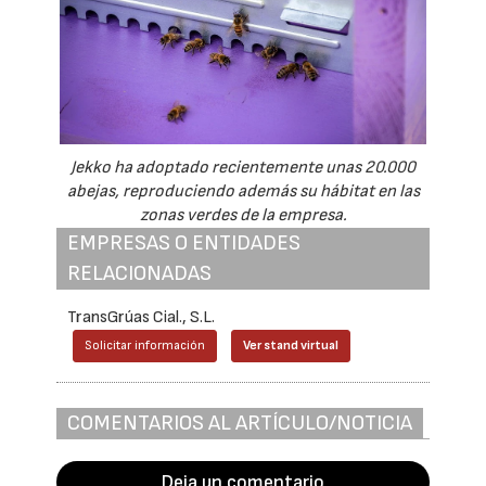
Jekko ha adoptado recientemente unas 20.000
abejas, reproduciendo además su hábitat en las
zonas verdes de la empresa.
EMPRESAS O ENTIDADES
RELACIONADAS
TransGrúas Cial., S.L.
Solicitar información
Ver stand virtual
COMENTARIOS AL ARTÍCULO/NOTICIA
Deja un comentario