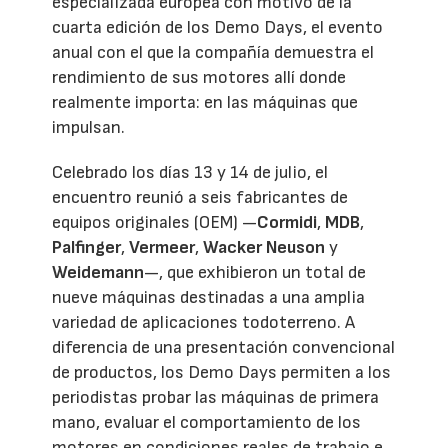
especializada europea con motivo de la
cuarta edición de los Demo Days, el evento
anual con el que la compañía demuestra el
rendimiento de sus motores allí donde
realmente importa: en las máquinas que
impulsan.
Celebrado los días 13 y 14 de julio, el
encuentro reunió a seis fabricantes de
equipos originales (OEM) —
Cormidi
,
MDB
,
Palfinger
,
Vermeer
,
Wacker Neuson
y
Weidemann
—, que exhibieron un total de
nueve máquinas destinadas a una amplia
variedad de aplicaciones todoterreno. A
diferencia de una presentación convencional
de productos, los Demo Days permiten a los
periodistas probar las máquinas de primera
mano, evaluar el comportamiento de los
motores en condiciones reales de trabajo e