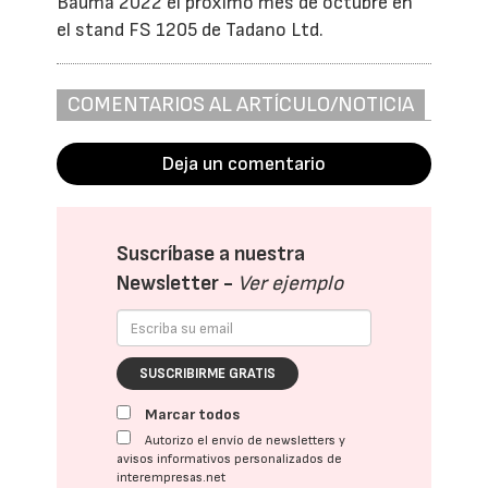
Bauma 2022 el próximo mes de octubre en
el stand FS 1205 de Tadano Ltd.
COMENTARIOS AL ARTÍCULO/NOTICIA
Deja un comentario
Suscríbase a nuestra
Newsletter -
Ver ejemplo
SUSCRIBIRME GRATIS
Marcar todos
Autorizo el envío de newsletters y
avisos informativos personalizados de
interempresas.net