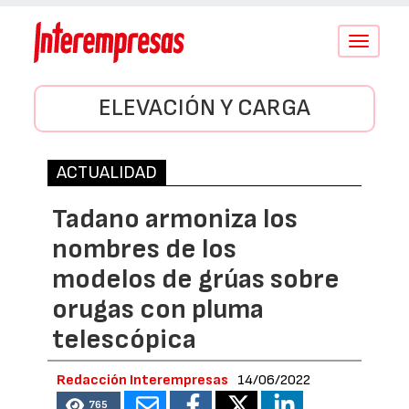
Conmutar
navegació
ELEVACIÓN Y CARGA
ACTUALIDAD
Tadano armoniza los
nombres de los
modelos de grúas sobre
orugas con pluma
telescópica
Redacción Interempresas
14/06/2022
765