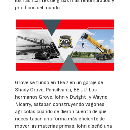
los fabricantes de grúas más renombrados y
prolíficos del mundo.
Grove se fundó en 1947 en un garaje de
Shady Grove, Pensilvania, EE UU. Los
hermanos Grove, John y Dwight, y Wayne
Nicarry, estaban construyendo vagones
agrícolas cuando se dieron cuenta de que
necesitaban una forma más eficiente de
mover las materias primas. John diseñó una