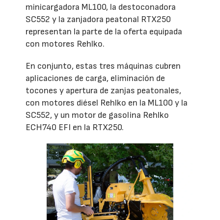
minicargadora ML100, la destoconadora
SC552 y la zanjadora peatonal RTX250
representan la parte de la oferta equipada
con motores Rehlko.
En conjunto, estas tres máquinas cubren
aplicaciones de carga, eliminación de
tocones y apertura de zanjas peatonales,
con motores diésel Rehlko en la ML100 y la
SC552, y un motor de gasolina Rehlko
ECH740 EFI en la RTX250.