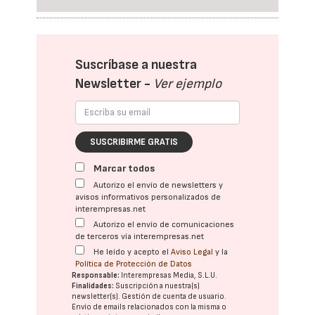
Suscríbase a nuestra
Newsletter -
Ver ejemplo
SUSCRIBIRME GRATIS
Marcar todos
Autorizo el envío de newsletters y
avisos informativos personalizados de
interempresas.net
Autorizo el envío de comunicaciones
de terceros vía interempresas.net
He leído y acepto el
Aviso Legal
y la
Política de Protección de Datos
Responsable:
Interempresas Media, S.L.U.
Finalidades:
Suscripción a nuestra(s)
newsletter(s). Gestión de cuenta de usuario.
Envío de emails relacionados con la misma o