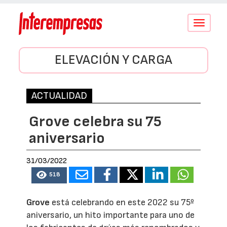
Conmutar
navegació
ELEVACIÓN Y CARGA
ACTUALIDAD
Grove celebra su 75
aniversario
31/03/2022
518
Grove
está celebrando en este 2022 su 75º
aniversario, un hito importante para uno de