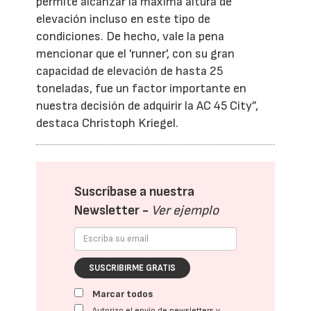
permite alcanzar la máxima altura de
elevación incluso en este tipo de
condiciones. De hecho, vale la pena
mencionar que el 'runner', con su gran
capacidad de elevación de hasta 25
toneladas, fue un factor importante en
nuestra decisión de adquirir la AC 45 City”,
destaca Christoph Kriegel.
Suscríbase a nuestra
Newsletter -
Ver ejemplo
SUSCRIBIRME GRATIS
Marcar todos
Autorizo el envío de newsletters y