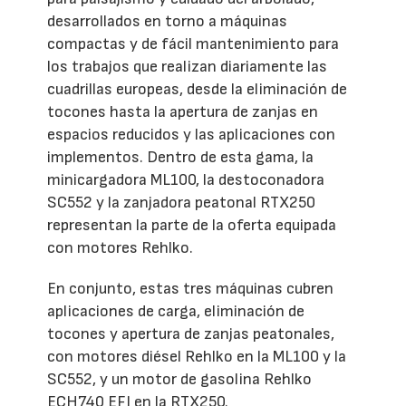
desarrollados en torno a máquinas
compactas y de fácil mantenimiento para
los trabajos que realizan diariamente las
cuadrillas europeas, desde la eliminación de
tocones hasta la apertura de zanjas en
espacios reducidos y las aplicaciones con
implementos. Dentro de esta gama, la
minicargadora ML100, la destoconadora
SC552 y la zanjadora peatonal RTX250
representan la parte de la oferta equipada
con motores Rehlko.
En conjunto, estas tres máquinas cubren
aplicaciones de carga, eliminación de
tocones y apertura de zanjas peatonales,
con motores diésel Rehlko en la ML100 y la
SC552, y un motor de gasolina Rehlko
ECH740 EFI en la RTX250.