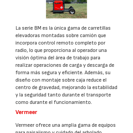
La serie BM es la única gama de carretillas
elevadoras montadas sobre camión que
incorpora control remoto completo por
radio, lo que proporciona al operador una
visión óptima del área de trabajo para
realizar operaciones de carga y descarga de
forma más segura y eficiente. Además, su
diseño con montaje sobre caja reduce el
centro de gravedad, mejorando la estabilidad
y la seguridad tanto durante el transporte
como durante el funcionamiento.
Vermeer
Vermeer ofrece una amplia gama de equipos
para paisajismo y cuidado del arbolado,