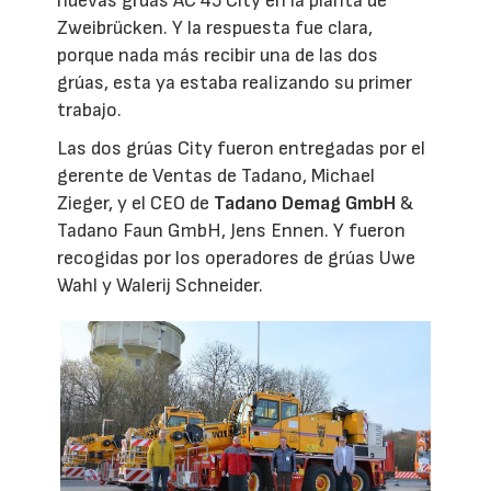
nuevas grúas AC 45 City en la planta de
Zweibrücken. Y la respuesta fue clara,
porque nada más recibir una de las dos
grúas, esta ya estaba realizando su primer
trabajo.
Las dos grúas City fueron entregadas por el
gerente de Ventas de Tadano, Michael
Zieger, y el CEO de
Tadano Demag GmbH
&
Tadano Faun GmbH, Jens Ennen. Y fueron
recogidas por los operadores de grúas Uwe
Wahl y Walerij Schneider.