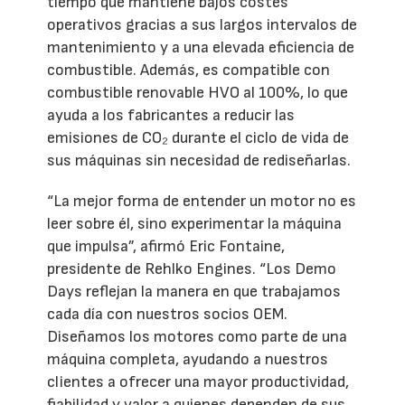
tiempo que mantiene bajos costes
operativos gracias a sus largos intervalos de
mantenimiento y a una elevada eficiencia de
combustible. Además, es compatible con
combustible renovable HVO al 100%, lo que
ayuda a los fabricantes a reducir las
emisiones de CO₂ durante el ciclo de vida de
sus máquinas sin necesidad de rediseñarlas.
“La mejor forma de entender un motor no es
leer sobre él, sino experimentar la máquina
que impulsa”, afirmó Eric Fontaine,
presidente de Rehlko Engines. “Los Demo
Days reflejan la manera en que trabajamos
cada día con nuestros socios OEM.
Diseñamos los motores como parte de una
máquina completa, ayudando a nuestros
clientes a ofrecer una mayor productividad,
fiabilidad y valor a quienes dependen de sus