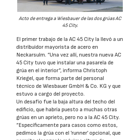
Acto de entrega a Wiesbauer de las dos grúas AC
45 City.
El primer trabajo de la AC 45 City la llevó a un
distribuidor mayorista de acero en
Neckarsulm. “Una vez allí, nuestra nueva AC
45 City tuvo que instalar una pasarela de
grúa en el interior”, informa Christoph
Kriegel, que forma parte del personal
técnico de Wiesbauer GmbH & Co. KG y que
estuvo a cargo del proyecto.
Un desafío fue la baja altura del techo del
edificio, que habría puesto a muchas otras
grúas en un aprieto, pero no a la AC 45 City.
“Específicamente para casos como estos,
pedimos la grúa con el 'runner' opcional, que