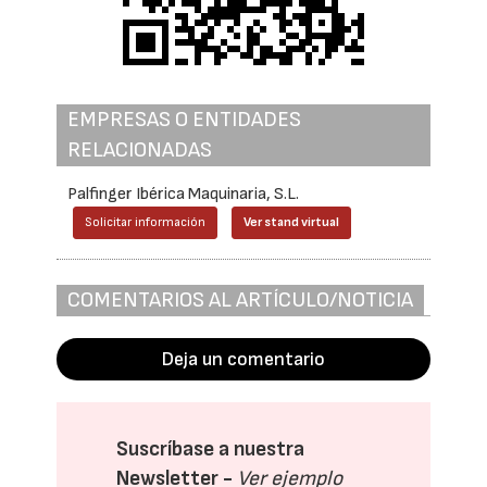
EMPRESAS O ENTIDADES
RELACIONADAS
Palfinger Ibérica Maquinaria, S.L.
Solicitar información
Ver stand virtual
COMENTARIOS AL ARTÍCULO/NOTICIA
Deja un comentario
Suscríbase a nuestra
Newsletter -
Ver ejemplo