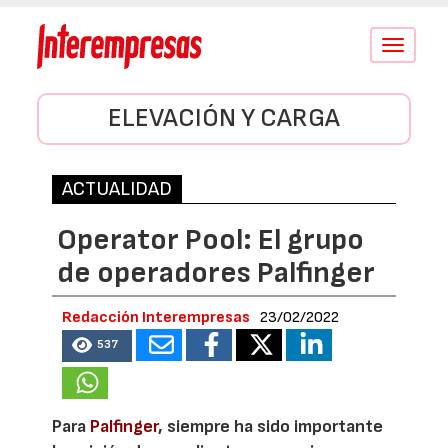
Conmutar
navegació
ELEVACIÓN Y CARGA
ACTUALIDAD
Operator Pool: El grupo
de operadores Palfinger
Redacción Interempresas
23/02/2022
537
Para
Palfinger
, siempre ha sido importante