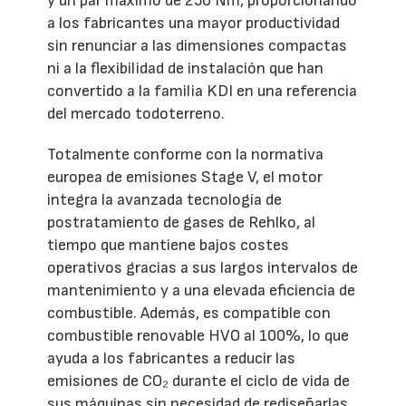
y un par máximo de 250 Nm, proporcionando
a los fabricantes una mayor productividad
sin renunciar a las dimensiones compactas
ni a la flexibilidad de instalación que han
convertido a la familia KDI en una referencia
del mercado todoterreno.
Totalmente conforme con la normativa
europea de emisiones Stage V, el motor
integra la avanzada tecnología de
postratamiento de gases de Rehlko, al
tiempo que mantiene bajos costes
operativos gracias a sus largos intervalos de
mantenimiento y a una elevada eficiencia de
combustible. Además, es compatible con
combustible renovable HVO al 100%, lo que
ayuda a los fabricantes a reducir las
emisiones de CO₂ durante el ciclo de vida de
sus máquinas sin necesidad de rediseñarlas.