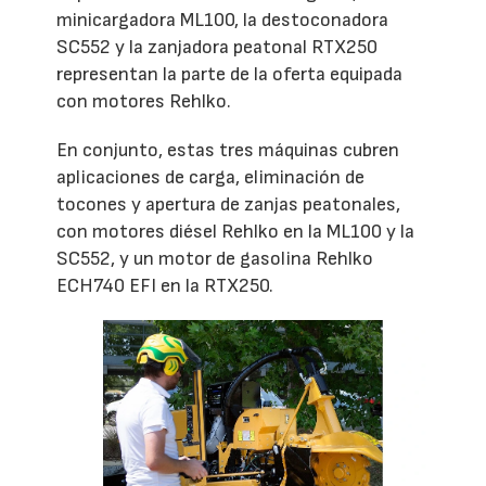
minicargadora ML100, la destoconadora
SC552 y la zanjadora peatonal RTX250
representan la parte de la oferta equipada
con motores Rehlko.
En conjunto, estas tres máquinas cubren
aplicaciones de carga, eliminación de
tocones y apertura de zanjas peatonales,
con motores diésel Rehlko en la ML100 y la
SC552, y un motor de gasolina Rehlko
ECH740 EFI en la RTX250.