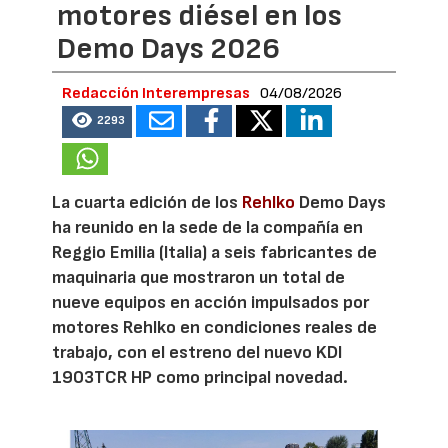
motores diésel en los
Demo Days 2026
Redacción Interempresas
04/08/2026
2293
La cuarta edición de los
Rehlko
Demo Days
ha reunido en la sede de la compañía en
Reggio Emilia (Italia) a seis fabricantes de
maquinaria que mostraron un total de
nueve equipos en acción impulsados por
motores Rehlko en condiciones reales de
trabajo, con el estreno del nuevo KDI
1903TCR HP como principal novedad.