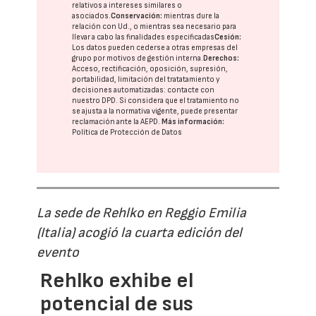
relativos a intereses similares o
asociados.
Conservación:
mientras dure la
relación con Ud., o mientras sea necesario para
llevar a cabo las finalidades especificadas
Cesión:
Los datos pueden cederse a otras
empresas del
grupo
por motivos de gestión interna.
Derechos:
Acceso, rectificación, oposición, supresión,
portabilidad, limitación del tratatamiento y
decisiones automatizadas:
contacte con
nuestro DPD
. Si considera que el tratamiento no
se ajusta a la normativa vigente, puede presentar
reclamación ante la
AEPD
.
Más información:
Política de Protección de Datos
La sede de Rehlko en Reggio Emilia
(Italia) acogió la cuarta edición del
evento
Rehlko exhibe el
potencial de sus