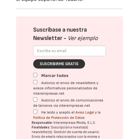
Suscríbase a nuestra
Newsletter -
Ver ejemplo
SUSCRIBIRME GRATIS
Marcar todos
Autorizo el envío de newsletters y
avisos informativos personalizados de
interempresas.net
Autorizo el envío de comunicaciones
de terceros vía interempresas.net
He leído y acepto el
Aviso Legal
y la
Política de Protección de Datos
Responsable:
Interempresas Media, S.L.U.
Finalidades:
Suscripción a nuestra(s)
newsletter(s). Gestión de cuenta de usuario.
Envío de emails relacionados con la misma o