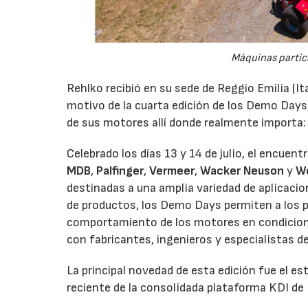
Máquinas partic
Rehlko recibió en su sede de Reggio Emilia (It
motivo de la cuarta edición de los Demo Days
de sus motores allí donde realmente importa:
Celebrado los días 13 y 14 de julio, el encuen
MDB
,
Palfinger
,
Vermeer
,
Wacker Neuson
y
W
destinadas a una amplia variedad de aplicaci
de productos, los Demo Days permiten a los p
comportamiento de los motores en condicione
con fabricantes, ingenieros y especialistas d
La principal novedad de esta edición fue el 
reciente de la consolidada plataforma KDI de