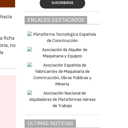
SUSCRIBIRSE
 hacia
ENLACES DESTACADOS
a ficha
oria, no
la
ÚLTIMAS NOTICIAS