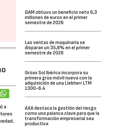
GAM obtuvo un beneficio neto 6,3
millones de euros en el primer
semestre de 2026
Las ventas de maquinaria se
disparan un 35,8% en el primer
semestre de 2026
mo
Grúas Sol Ibérica incorpora su
primera grúa móvil nueva con la
adquisición de una Liebherr LTM
1300-6.4
) a
AXA destaca la gestión del riesgo
como una palanca clave para que la
otores
transformación empresarial sea
ovedad.
productiva