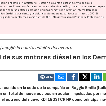
pción a nuestra(s) newsletter(s). Gestión de cuenta de usuario. Envío de emails
o asociados.
Conservación:
mientras dure la relación con Ud., o mientras sea necesario para
ueden cederse a otras
empresas del grupo
por motivos de gestión interna.
Derechos:
imitación del tratatamiento y decisiones automatizadas:
contacte con nuestro DPD
. Si
nte, puede presentar reclamación ante la
AEPD
.
Más información:
Política de Protección de
) acogió la cuarta edición del evento
l de sus motores diésel en los De
2531
reunido en la sede de la compañía en Reggio Emilia (Italia
on un total de nueve equipos en acción impulsados por m
n el estreno del nuevo KDI 1903TCR HP como principal n