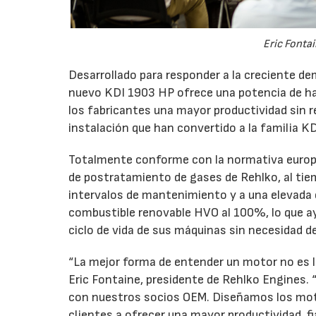
Eric Fonta
Desarrollado para responder a la creciente 
nuevo KDI 1903 HP ofrece una potencia de h
los fabricantes una mayor productividad sin re
instalación que han convertido a la familia K
Totalmente conforme con la normativa europe
de postratamiento de gases de Rehlko, al tie
intervalos de mantenimiento y a una elevada 
combustible renovable HVO al 100%, lo que ayu
ciclo de vida de sus máquinas sin necesidad de
“La mejor forma de entender un motor no es le
Eric Fontaine, presidente de Rehlko Engines.
con nuestros socios OEM. Diseñamos los mot
clientes a ofrecer una mayor productividad, fi