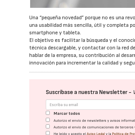
Una “pequeña novedad” porque no es una revolu
una usabilidad más sencilla, útil y completa p
smartphone y tableta.
El objetivo es facilitar la búsqueda y el cono
técnica descargable, y contactar con la red de
hablar de la empresa, su contribución al desarr
innovación para incrementar la calidad y segu
Suscríbase a nuestra Newsletter -
Marcar todos
Autorizo el envío de newsletters y avisos inform
Autorizo el envío de comunicaciones de terceros 
He leído y acepto el
Aviso Legal
y la
Política de Pr