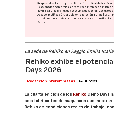
Responsable:
Interempresas Media, S.L.U.
Finalidades:
Suscri
relacionados con la misma o relativos a intereses similares 
llevar a cabo las finalidades especificadas
Cesión:
Los datos p
Acceso, rectificación, oposición, supresión, portabilidad, l
considera que el tratamiento no se ajusta a la normativa vige
Datos
La sede de Rehlko en Reggio Emilia (Italia
Rehlko exhibe el potencia
Days 2026
Redacción Interempresas
04/08/2026
La cuarta edición de los
Rehlko
Demo Days ha 
seis fabricantes de maquinaria que mostrar
Rehlko en condiciones reales de trabajo, co