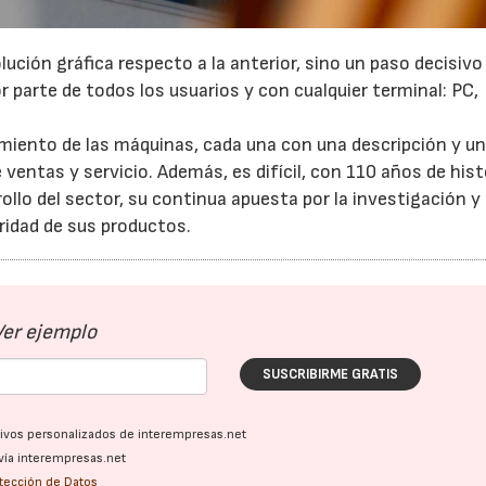
ción gráfica respecto a la anterior, sino un paso decisivo
or parte de todos los usuarios y con cualquier terminal: PC,
cimiento de las máquinas, cada una con una descripción y un
 ventas y servicio. Además, es difícil, con 110 años de hist
ollo del sector, su continua apuesta por la investigación y 
ridad de sus productos.
Ver ejemplo
SUSCRIBIRME GRATIS
ativos personalizados de interempresas.net
vía interempresas.net
otección de Datos