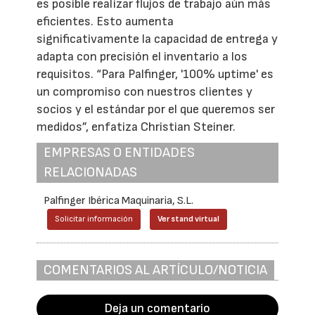
es posible realizar flujos de trabajo aún más
eficientes. Esto aumenta
significativamente la capacidad de entrega y
adapta con precisión el inventario a los
requisitos. “Para Palfinger, '100% uptime' es
un compromiso con nuestros clientes y
socios y el estándar por el que queremos ser
medidos”, enfatiza Christian Steiner.
EMPRESAS O ENTIDADES
RELACIONADAS
Palfinger Ibérica Maquinaria, S.L.
Solicitar información
Ver stand virtual
COMENTARIOS AL ARTÍCULO/NOTICIA
Deja un comentario