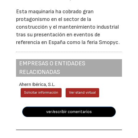
Esta maquinaria ha cobrado gran
protagonismo en el sector de la
construcción y el mantenimiento industrial
tras su presentación en eventos de
referencia en España como la feria Smopyc.
EMPRESAS O ENTIDADES
RELACIONADAS
Ahern Ibérica, S.L.
Solicitar información
Ver stand virtual
ver/escribir comentarios