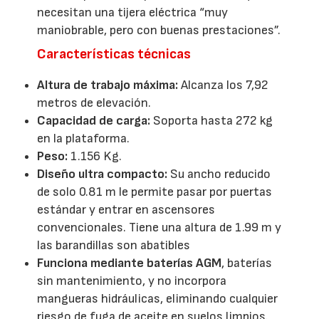
necesitan una tijera eléctrica “muy
maniobrable, pero con buenas prestaciones”.
Características técnicas
Altura de trabajo máxima:
Alcanza los 7,92
metros de elevación.
Capacidad de carga:
Soporta hasta 272 kg
en la plataforma.
Peso:
1.156 Kg.
Diseño ultra compacto:
Su ancho reducido
de solo 0.81 m le permite pasar por puertas
estándar y entrar en ascensores
convencionales. Tiene una altura de 1.99 m y
las barandillas son abatibles
Funciona mediante baterías AGM
, baterías
sin mantenimiento, y no incorpora
mangueras hidráulicas, eliminando cualquier
riesgo de fuga de aceite en suelos limpios.