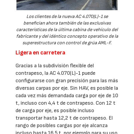
Los clientes de la nueva AC 4.070(L)-1 se
benefician ahora también de las exclusivas
características de la última cabina de vehículo del
fabricante y del idéntico concepto operativo de la
superestructura con control de grúa AML-F.
Ligera en carretera
Gracias a la subdivisión flexible del
contrapeso, la AC 4.070(L)-1 puede
configurarse con gran precisión para las más
diversas carpas por eje. Sin HAV, es posible la
cada vez más demandada carga por eje de 10
t, incluso con 4,4 t de contrapeso. Con 12 t
de carga por eje, es posible incluso
transportar hasta 12,2 t de contrapeso. El
rango de posibles cargas por eje alcanza
incluso hasta 16,5 t, por ejemplo para su uso