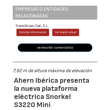
EMPRESAS O ENTIDADES
RELACIONADAS
TransGrúas Cial., S.L.
Solicitar información
Ver stand virtual
ver/escribir comentarios
7,92 m de altura máxima de elevación
Ahern Ibérica presenta
la nueva plataforma
eléctrica Snorkel
S3220 Mini