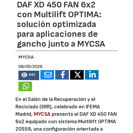
DAF XD 450 FAN 6x2
con Multilift OPTIMA:
solución optimizada
para aplicaciones de
gancho junto a MYCSA
MYCSA
08/05/2026
895
En el Salón de la Recuperación y el
Reciclado (SRR), celebrado en IFEMA
Madrid,
MYCSA
presenta el DAF XD 450 FAN
6x2 equipado con sistema Multilift OPTIMA
20S59, una configuración orientada a