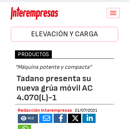
Conmutar
navegació
ELEVACIÓN Y CARGA
PRODUCTOS
“Máquina potente y compacta”
Tadano presenta su
nueva grúa móvil AC
4.070(L)-1
Redacción Interempresas
21/07/2021
612