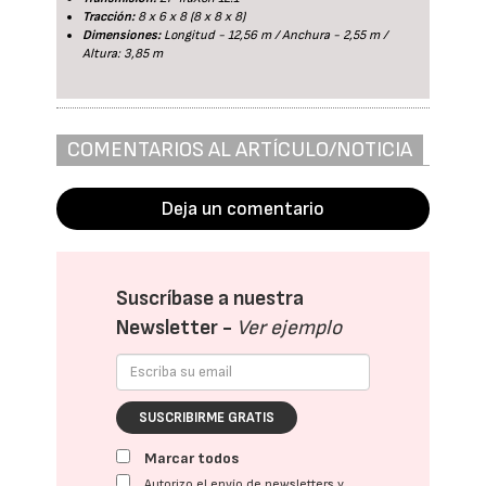
Tracción:
8 x 6 x 8 (8 x 8 x 8)
Dimensiones:
Longitud - 12,56 m / Anchura - 2,55 m /
Altura: 3,85 m
COMENTARIOS AL ARTÍCULO/NOTICIA
Deja un comentario
Suscríbase a nuestra
Newsletter -
Ver ejemplo
SUSCRIBIRME GRATIS
Marcar todos
Autorizo el envío de newsletters y