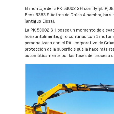
El montaje de la PK 53002 SH con fly-jib PJ0
Benz 3363 S Actros de Grúas Alhambra, ha sid
(antiguo Elesa).
La PK 53002 SH posee un momento de elevació
horizontalmente, giro continuo con 1 motor 
personalizado con el RAL corporativo de Grúa
protección de la superficie que la hace más 
automáticamente por las fases del proceso de 