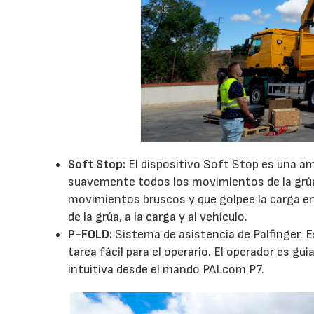
Soft Stop:
El dispositivo Soft Stop es una am
suavemente todos los movimientos de la grúa 
movimientos bruscos y que golpee la carga e
de la grúa, a la carga y al vehículo.
P-FOLD:
Sistema de asistencia de Palfinger. E
tarea fácil para el operario. El operador es g
intuitiva desde el mando PALcom P7.