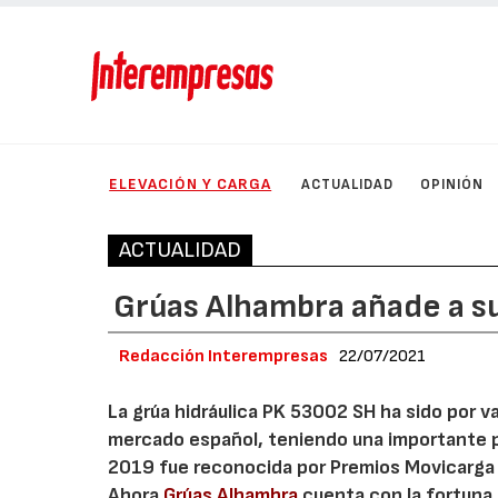
ELEVACIÓN Y CARGA
ACTUALIDAD
OPINIÓN
ACTUALIDAD
Grúas Alhambra añade a su
Redacción Interempresas
22/07/2021
La grúa hidráulica PK 53002 SH ha sido por v
mercado español, teniendo una importante p
2019 fue reconocida por Premios Movicarga en
Ahora
Grúas Alhambra
cuenta con la fortuna 