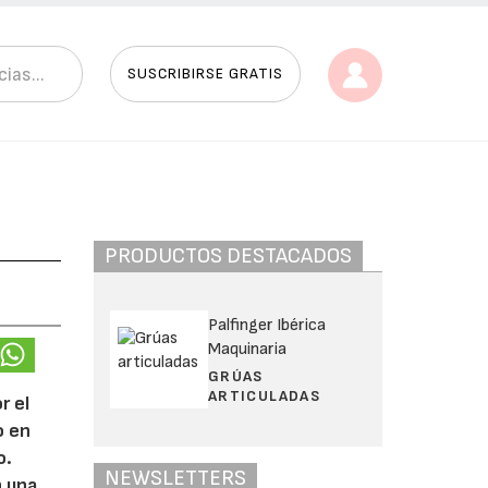
SUSCRIBIRSE GRATIS
PRODUCTOS DESTACADOS
Palfinger Ibérica
Maquinaria
GRÚAS
ARTICULADAS
r el
o en
o.
NEWSLETTERS
n una