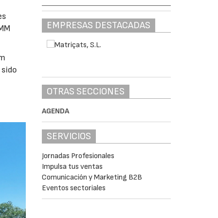
es
EMPRESAS DESTACADAS
CMM
 m
 sido
OTRAS SECCIONES
AGENDA
SERVICIOS
Jornadas Profesionales
Impulsa tus ventas
Comunicación y Marketing B2B
Eventos sectoriales