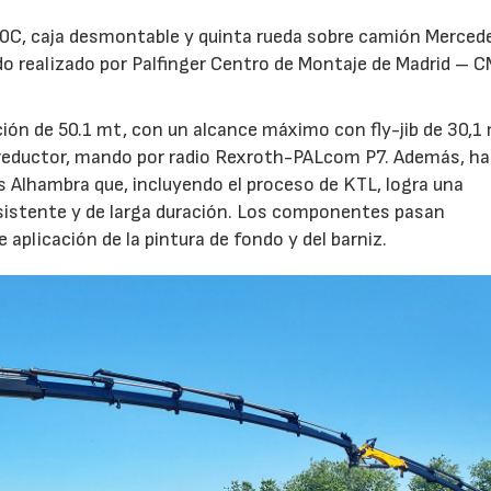
80C, caja desmontable y quinta rueda sobre camión Merced
o realizado por Palfinger Centro de Montaje de Madrid – 
n de 50.1 mt, con un alcance máximo con fly-jib de 30,1
reductor, mando por radio Rexroth-PALcom P7. Además, ha
s Alhambra que, incluyendo el proceso de KTL, logra una
resistente y de larga duración. Los componentes pasan
aplicación de la pintura de fondo y del barniz.