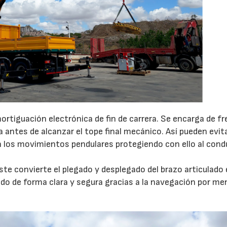
ortiguación electrónica de fin de carrera. Se encarga de fr
antes de alcanzar el tope final mecánico. Así pueden evit
n los movimientos pendulares protegiendo con ello al cond
ste convierte el plegado y desplegado del brazo articulado
uiado de forma clara y segura gracias a la navegación por m