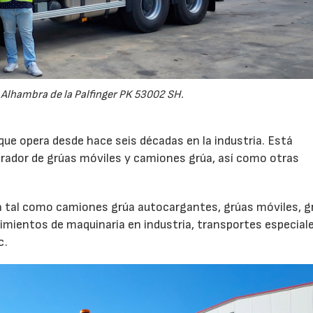
 Alhambra de la Palfinger PK 53002 SH.
ue opera desde hace seis décadas en la industria. Está
operador de grúas móviles y camiones grúa, así como otras
a tal como camiones grúa autocargantes, grúas móviles, g
vimientos de maquinaria en industria, transportes especiale
c.