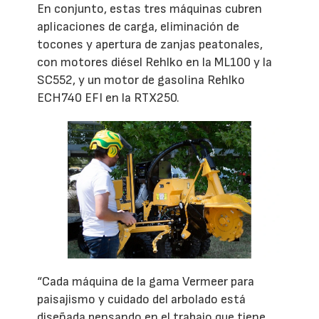
En conjunto, estas tres máquinas cubren
aplicaciones de carga, eliminación de
tocones y apertura de zanjas peatonales,
con motores diésel Rehlko en la ML100 y la
SC552, y un motor de gasolina Rehlko
ECH740 EFI en la RTX250.
“Cada máquina de la gama Vermeer para
paisajismo y cuidado del arbolado está
diseñada pensando en el trabajo que tiene