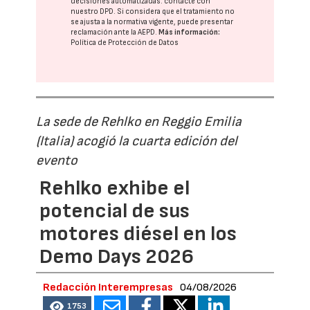
decisiones automatizadas:
contacte con
nuestro DPD
. Si considera que el tratamiento no
se ajusta a la normativa vigente, puede presentar
reclamación ante la
AEPD
.
Más información:
Política de Protección de Datos
La sede de Rehlko en Reggio Emilia
(Italia) acogió la cuarta edición del
evento
Rehlko exhibe el
potencial de sus
motores diésel en los
Demo Days 2026
Redacción Interempresas
04/08/2026
1753