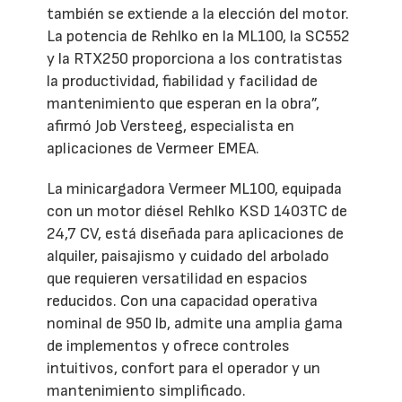
también se extiende a la elección del motor.
La potencia de Rehlko en la ML100, la SC552
y la RTX250 proporciona a los contratistas
la productividad, fiabilidad y facilidad de
mantenimiento que esperan en la obra”,
afirmó Job Versteeg, especialista en
aplicaciones de Vermeer EMEA.
La minicargadora Vermeer ML100, equipada
con un motor diésel Rehlko KSD 1403TC de
24,7 CV, está diseñada para aplicaciones de
alquiler, paisajismo y cuidado del arbolado
que requieren versatilidad en espacios
reducidos. Con una capacidad operativa
nominal de 950 lb, admite una amplia gama
de implementos y ofrece controles
intuitivos, confort para el operador y un
mantenimiento simplificado.