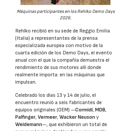
Máquinas participantes en los Rehlko Demo Days
2026.
Rehlko recibió en su sede de Reggio Emilia
(Italia) a representantes de la prensa
especializada europea con motivo de la
cuarta edición de los Demo Days, el evento
anual con el que la compañía demuestra el
rendimiento de sus motores allí donde
realmente importa: en las máquinas que
impulsan.
Celebrado los días 13 y 14 de julio, el
encuentro reunió a seis fabricantes de
equipos originales (OEM) —
Cormidi
,
MDB
,
Palfinger
,
Vermeer
,
Wacker Neuson
y
Weidemann
—, que exhibieron un total de