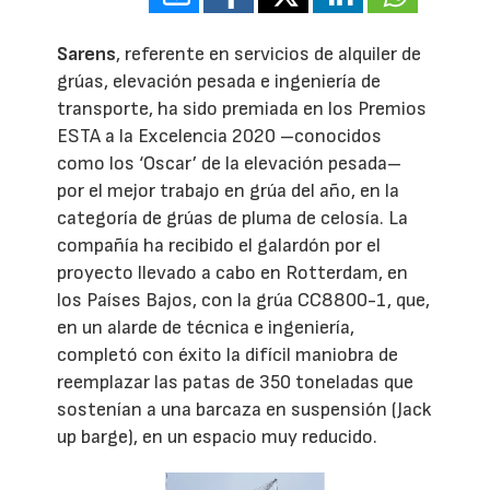
Sarens
, referente en servicios de alquiler de
grúas, elevación pesada e ingeniería de
transporte, ha sido premiada en los Premios
ESTA a la Excelencia 2020 –conocidos
como los ‘Oscar’ de la elevación pesada–
por el mejor trabajo en grúa del año, en la
categoría de grúas de pluma de celosía. La
compañía ha recibido el galardón por el
proyecto llevado a cabo en Rotterdam, en
los Países Bajos, con la grúa CC8800-1, que,
en un alarde de técnica e ingeniería,
completó con éxito la difícil maniobra de
reemplazar las patas de 350 toneladas que
sostenían a una barcaza en suspensión (Jack
up barge), en un espacio muy reducido.