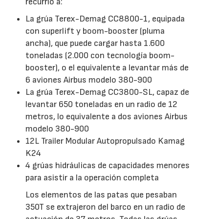
recurrió a:
La grúa Terex-Demag CC8800-1, equipada
con superlift y boom-booster (pluma
ancha), que puede cargar hasta 1.600
toneladas (2.000 con tecnología boom-
booster), o el equivalente a levantar más de
6 aviones Airbus modelo 380-900
La grúa Terex-Demag CC3800-SL, capaz de
levantar 650 toneladas en un radio de 12
metros, lo equivalente a dos aviones Airbus
modelo 380-900
12L Trailer Modular Autopropulsado Kamag
K24
4 grúas hidráulicas de capacidades menores
para asistir a la operación completa
Los elementos de las patas que pesaban
350T se extrajeron del barco en un radio de