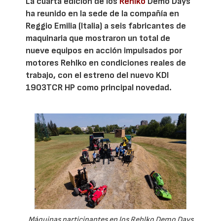
La cuarta edición de los
Rehlko
Demo Days
ha reunido en la sede de la compañía en
Reggio Emilia (Italia) a seis fabricantes de
maquinaria que mostraron un total de
nueve equipos en acción impulsados por
motores Rehlko en condiciones reales de
trabajo, con el estreno del nuevo KDI
1903TCR HP como principal novedad.
Máquinas participantes en los Rehlko Demo Days