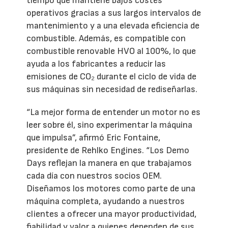
tiempo que mantiene bajos costes
operativos gracias a sus largos intervalos de
mantenimiento y a una elevada eficiencia de
combustible. Además, es compatible con
combustible renovable HVO al 100%, lo que
ayuda a los fabricantes a reducir las
emisiones de CO₂ durante el ciclo de vida de
sus máquinas sin necesidad de rediseñarlas.
“La mejor forma de entender un motor no es
leer sobre él, sino experimentar la máquina
que impulsa”, afirmó Eric Fontaine,
presidente de Rehlko Engines. “Los Demo
Days reflejan la manera en que trabajamos
cada día con nuestros socios OEM.
Diseñamos los motores como parte de una
máquina completa, ayudando a nuestros
clientes a ofrecer una mayor productividad,
fiabilidad y valor a quienes dependen de sus