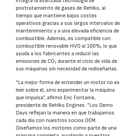
integra la avanzada tecnología de
postratamiento de gases de Rehlko, al
tiempo que mantiene bajos costes
operativos gracias a sus largos intervalos de
mantenimiento y a una elevada eficiencia de
combustible. Además, es compatible con
combustible renovable HVO al 100%, lo que
ayuda a los fabricantes a reducir las
emisiones de CO₂ durante el ciclo de vida de
sus máquinas sin necesidad de rediseñarlas.
“La mejor forma de entender un motor no es
leer sobre él, sino experimentar la máquina
que impulsa”, afirmó Eric Fontaine,
presidente de Rehlko Engines. “Los Demo
Days reflejan la manera en que trabajamos
cada día con nuestros socios OEM.
Diseñamos los motores como parte de una
máquina completa, ayudando a nuestros