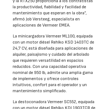
y la RTX250 proporciona a los contratistas
la productividad, fiabilidad y facilidad de
mantenimiento que esperan en la obra”,
afirmó Job Versteeg, especialista en
aplicaciones de Vermeer EMEA.
La minicargadora Vermeer ML100, equipada
con un motor diésel Rehlko KSD 1403TC de
24,7 CV, está diseñada para aplicaciones de
alquiler, paisajismo y cuidado del arbolado
que requieren versatilidad en espacios
reducidos. Con una capacidad operativa
nominal de 950 lb, admite una amplia gama
de implementos y ofrece controles
intuitivos, confort para el operador y un
mantenimiento simplificado.
La destoconadora Vermeer SC552, equipada
con un motor diésel Rehlko KDI 1903TCR de