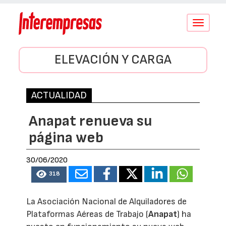
Conmutar
navegació
ELEVACIÓN Y CARGA
ACTUALIDAD
Anapat renueva su
página web
30/06/2020
318
La Asociación Nacional de Alquiladores de
Plataformas Aéreas de Trabajo (
Anapat
) ha