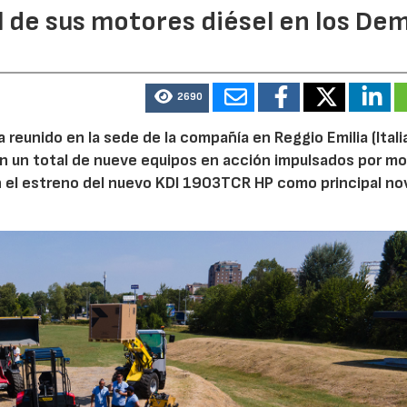
l de sus motores diésel en los De
2690
reunido en la sede de la compañía en Reggio Emilia (Italia
on un total de nueve equipos en acción impulsados por m
n el estreno del nuevo KDI 1903TCR HP como principal n