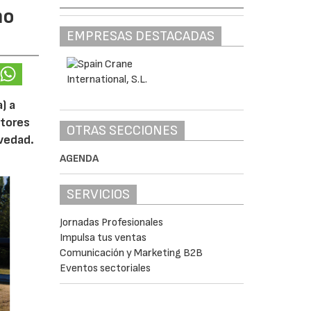
mo
EMPRESAS DESTACADAS
) a
otores
OTRAS SECCIONES
ovedad.
AGENDA
SERVICIOS
Jornadas Profesionales
Impulsa tus ventas
Comunicación y Marketing B2B
Eventos sectoriales