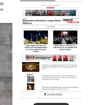
 de
en
02/06/2026