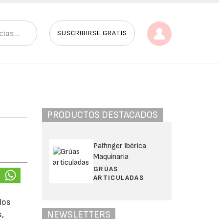
SUSCRIBIRSE GRATIS
PRODUCTOS DESTACADOS
Palfinger Ibérica
Maquinaria
GRÚAS
ARTICULADAS
los
NEWSLETTERS
s,