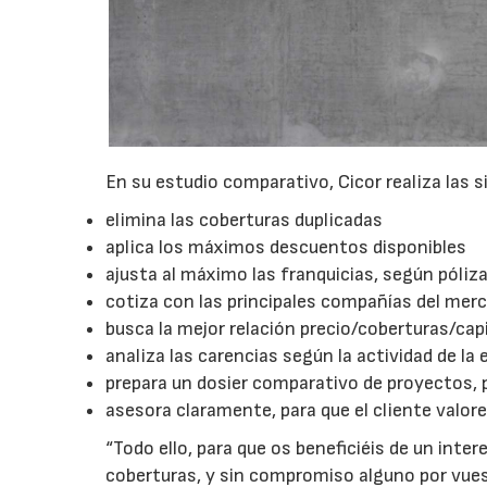
En su estudio comparativo, Cicor realiza las s
elimina las coberturas duplicadas
aplica los máximos descuentos disponibles
ajusta al máximo las franquicias, según póliz
cotiza con las principales compañías del mer
busca la mejor relación precio/coberturas/cap
analiza las carencias según la actividad de la
prepara un dosier comparativo de proyectos, 
asesora claramente, para que el cliente valore
“Todo ello, para que os beneficiéis de un int
coberturas, y sin compromiso alguno por vuest