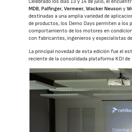
Celebrado los días 13 y 14 de julio, el encuen
MDB
,
Palfinger
,
Vermeer
,
Wacker Neuson
y
W
destinadas a una amplia variedad de aplicaci
de productos, los Demo Days permiten a los p
comportamiento de los motores en condicione
con fabricantes, ingenieros y especialistas d
La principal novedad de esta edición fue el 
reciente de la consolidada plataforma KDI de