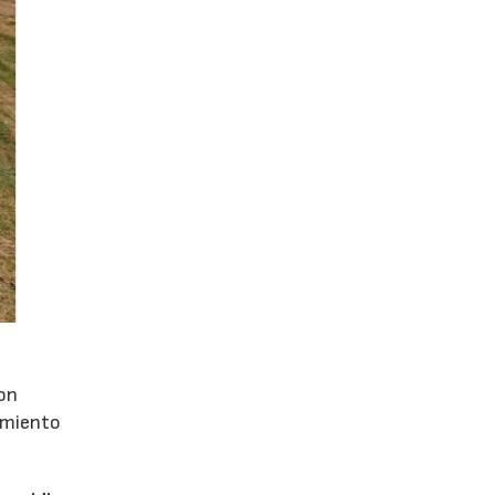
con
dimiento