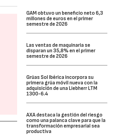
GAM obtuvo un beneficio neto 6,3
millones de euros en el primer
semestre de 2026
Las ventas de maquinaria se
disparan un 35,8% en el primer
semestre de 2026
Grúas Sol Ibérica incorpora su
primera grúa móvil nueva con la
adquisición de una Liebherr LTM
1300-6.4
AXA destaca la gestión del riesgo
como una palanca clave para que la
transformación empresarial sea
productiva