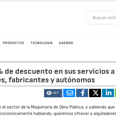
PRODUCTOS
TECNOLOGÍA
AGENDA
% de descuento en sus servicios a
res, fabricantes y autónomos
517
el sector de la Maquinaria de Obra Pública, y sabiendo que 
y económicamente hablando, queremos ofrecer a alquiladore