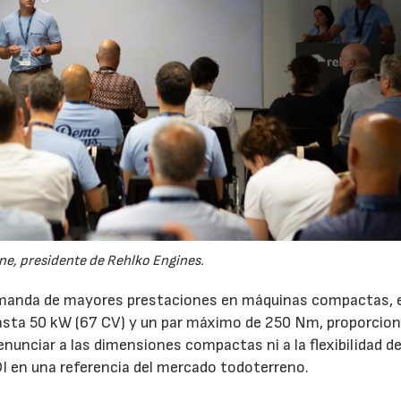
ine, presidente de Rehlko Engines.
demanda de mayores prestaciones en máquinas compactas, 
asta 50 kW (67 CV) y un par máximo de 250 Nm, proporcio
nunciar a las dimensiones compactas ni a la flexibilidad d
DI en una referencia del mercado todoterreno.