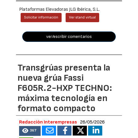
Plataformas Elevadoras JLG Ibérica, S.L.
Solicitar información
Ver stand virtual
ver/escribir comentarios
Transgrúas presenta la
nueva grúa Fassi
F605R.2-HXP TECHNO:
máxima tecnología en
formato compacto
Redacción Interempresas
26/05/2026
367