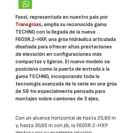
Fassi, representada en nuestro país por
Transgrúas
, amplía su reconocida gama
TECHNO con la llegada de la nueva
F605R.2-HXP, una grúa hidráulica articulada
diseñada para ofrecer altas prestaciones
de elevación en configuraciones más
compactas y ligeras. El nuevo modelo se
posiciona como la puerta de entrada a la
gama TECHNO, incorporando toda la
tecnología avanzada de la serie en una grúa
de 59 tm especialmente pensada para
montajes sobre camiones de 3 ejes.
Con un alcance horizontal de hasta 20,80 m
y, hasta 30,65 m con jib, la F605R.2-HXP
destaca por su excelente relación