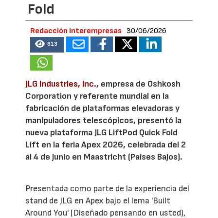
Fold
Redacción Interempresas
30/06/2026
613
JLG Industries, Inc.
, empresa de Oshkosh
Corporation y referente mundial en la
fabricación de plataformas elevadoras y
manipuladores telescópicos, presentó la
nueva plataforma JLG LiftPod Quick Fold
Lift en la feria Apex 2026, celebrada del 2
al 4 de junio en Maastricht (Países Bajos).
Presentada como parte de la experiencia del
stand de JLG en Apex bajo el lema 'Built
Around You' (Diseñado pensando en usted),