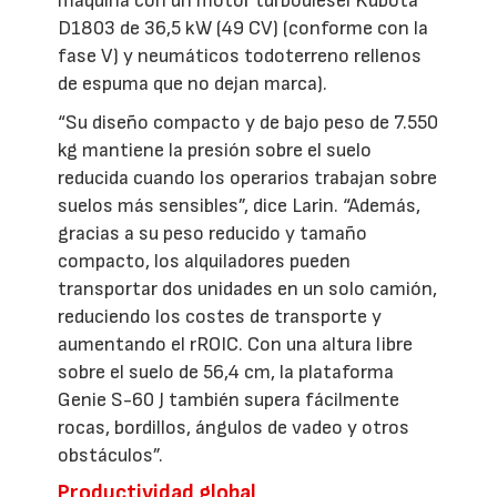
máquina con un motor turbodiésel Kubota
D1803 de 36,5 kW (49 CV) (conforme con la
fase V) y neumáticos todoterreno rellenos
de espuma que no dejan marca).
“Su diseño compacto y de bajo peso de 7.550
kg mantiene la presión sobre el suelo
reducida cuando los operarios trabajan sobre
suelos más sensibles”, dice Larin. “Además,
gracias a su peso reducido y tamaño
compacto, los alquiladores pueden
transportar dos unidades en un solo camión,
reduciendo los costes de transporte y
aumentando el rROIC. Con una altura libre
sobre el suelo de 56,4 cm, la plataforma
Genie S-60 J también supera fácilmente
rocas, bordillos, ángulos de vadeo y otros
obstáculos”.
Productividad global