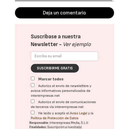
Deja un comentario
Suscríbase a nuestra
Newsletter -
Ver ejemplo
SUSCRIBIRME GRATIS
Marcar todos
Autorizo el envío de newsletters y
avisos informativos personalizados de
interempresas.net
Autorizo el envío de comunicaciones
de terceros vía interempresas.net
He leído y acepto el
Aviso Legal
y la
Política de Protección de Datos
Responsable:
Interempresas Media, S.L.U.
Finalidades:
Suscripción a nuestra(s)