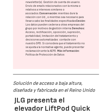
newsletter(s). Gestión de cuenta de usuario.
Envío de emails relacionados con la misma o
relativos a intereses similares o
asociados.
Conservación:
mientras dure la
relación con Ud., o mientras sea necesario para
llevar a cabo las finalidades especificadas
Cesión:
Los datos pueden cederse a otras
empresas del
grupo
por motivos de gestión interna.
Derechos:
Acceso, rectificación, oposición, supresión,
portabilidad, limitación del tratatamiento y
decisiones automatizadas:
contacte con
nuestro DPD
. Si considera que el tratamiento no
se ajusta a la normativa vigente, puede presentar
reclamación ante la
AEPD
.
Más información:
Política de Protección de Datos
Solución de acceso a baja altura,
diseñada y fabricada en el Reino Unido
JLG presenta el
elevador LiftPod Quick