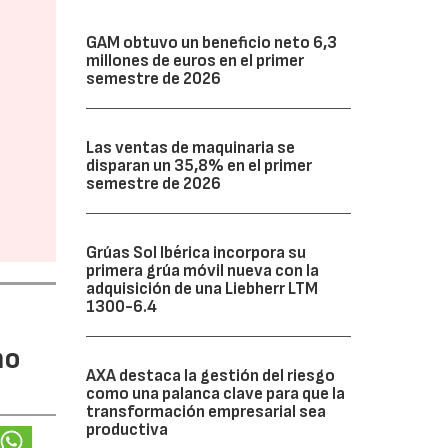
GAM obtuvo un beneficio neto 6,3
millones de euros en el primer
semestre de 2026
Las ventas de maquinaria se
disparan un 35,8% en el primer
semestre de 2026
Grúas Sol Ibérica incorpora su
primera grúa móvil nueva con la
adquisición de una Liebherr LTM
1300-6.4
mo
AXA destaca la gestión del riesgo
como una palanca clave para que la
transformación empresarial sea
productiva