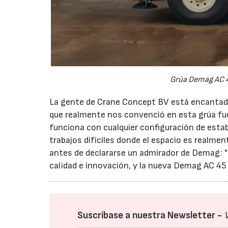
Grúa Demag AC 4
La gente de Crane Concept BV está encantada 
que realmente nos convenció en esta grúa fue e
funciona con cualquier configuración de estabi
trabajos difíciles donde el espacio es realmen
antes de declararse un admirador de Demag: "E
calidad e innovación, y la nueva Demag AC 45 C
Suscríbase a nuestra Newsletter -