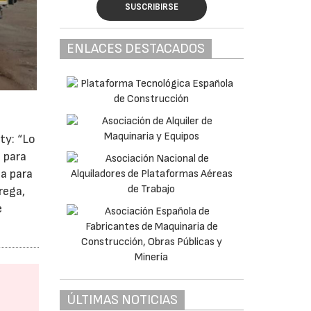
SUSCRIBIRSE
ENLACES DESTACADOS
ty: “Lo
a para
ta para
rega,
e
ÚLTIMAS NOTICIAS