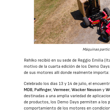
Máquinas partic
Rehlko recibió en su sede de Reggio Emilia (It
motivo de la cuarta edición de los Demo Days
de sus motores allí donde realmente importa:
Celebrado los días 13 y 14 de julio, el encuen
MDB
,
Palfinger
,
Vermeer
,
Wacker Neuson
y
W
destinadas a una amplia variedad de aplicaci
de productos, los Demo Days permiten a los p
comportamiento de los motores en condicione