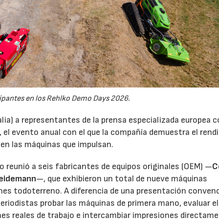
ipantes en los Rehlko Demo Days 2026.
alia) a representantes de la prensa especializada europea 
, el evento anual con el que la compañía demuestra el ren
 en las máquinas que impulsan.
tro reunió a seis fabricantes de equipos originales (OEM) —
C
eidemann
—, que exhibieron un total de nueve máquinas
ones todoterreno. A diferencia de una presentación conven
eriodistas probar las máquinas de primera mano, evaluar el
s reales de trabajo e intercambiar impresiones directam