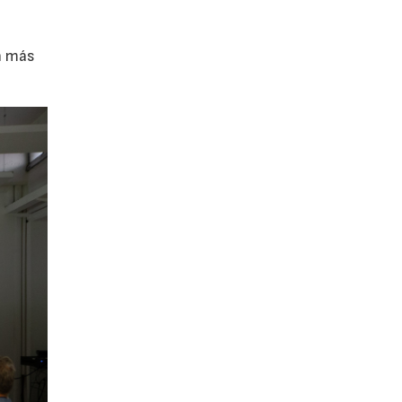
ón más