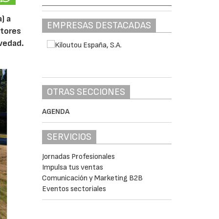
) a
EMPRESAS DESTACADAS
otores
ovedad.
OTRAS SECCIONES
AGENDA
SERVICIOS
Jornadas Profesionales
Impulsa tus ventas
Comunicación y Marketing B2B
Eventos sectoriales