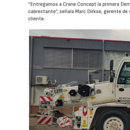
“Entregamos a Crane Concept la primera Dem
cabrestante”, señala Marc Dirkse, gerente de
cliente.