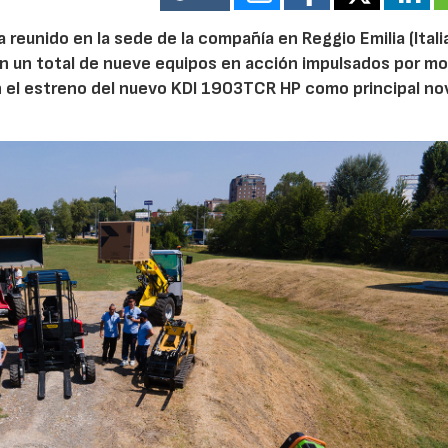
reunido en la sede de la compañía en Reggio Emilia (Italia
on un total de nueve equipos en acción impulsados por m
n el estreno del nuevo KDI 1903TCR HP como principal n