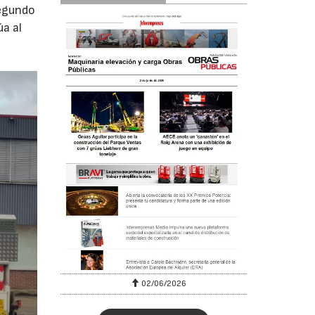
segundo
a al
02/06/2026