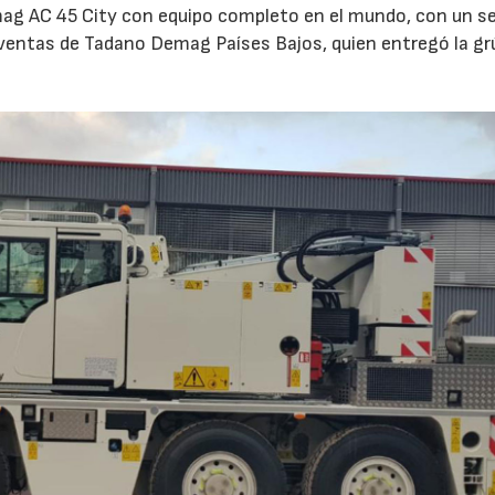
ag AC 45 City con equipo completo en el mundo, con un 
 ventas de Tadano Demag Países Bajos, quien entregó la grú
02/06/2026
07/07/2026