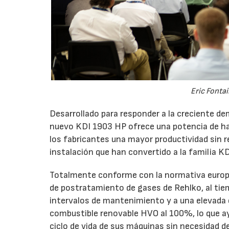
Eric Fonta
Desarrollado para responder a la creciente 
nuevo KDI 1903 HP ofrece una potencia de h
los fabricantes una mayor productividad sin re
instalación que han convertido a la familia K
Totalmente conforme con la normativa europe
de postratamiento de gases de Rehlko, al tie
intervalos de mantenimiento y a una elevada 
combustible renovable HVO al 100%, lo que ayu
ciclo de vida de sus máquinas sin necesidad de