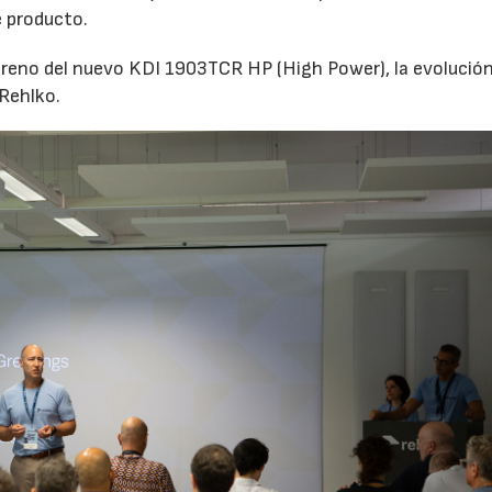
e producto.
estreno del nuevo KDI 1903TCR HP (High Power), la evoluci
 Rehlko.