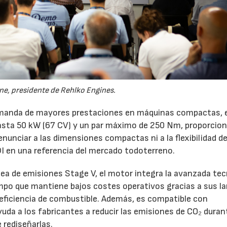
ine, presidente de Rehlko Engines.
demanda de mayores prestaciones en máquinas compactas, 
asta 50 kW (67 CV) y un par máximo de 250 Nm, proporcio
nunciar a las dimensiones compactas ni a la flexibilidad d
DI en una referencia del mercado todoterreno.
a de emisiones Stage V, el motor integra la avanzada tec
mpo que mantiene bajos costes operativos gracias a sus l
eficiencia de combustible. Además, es compatible con
da a los fabricantes a reducir las emisiones de CO₂ duran
 rediseñarlas.