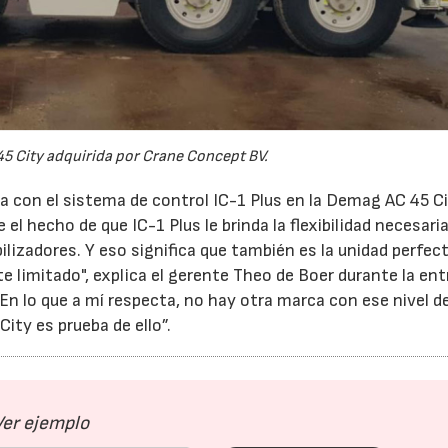
5 City adquirida por Crane Concept BV.
con el sistema de control IC-1 Plus en la Demag AC 45 Ci
l hecho de que IC-1 Plus le brinda la flexibilidad necesari
lizadores. Y eso significa que también es la unidad perfec
te limitado", explica el gerente Theo de Boer durante la ent
n lo que a mí respecta, no hay otra marca con ese nivel d
ity es prueba de ello”.
Ver ejemplo