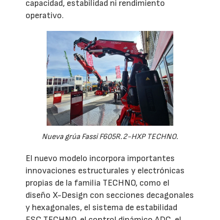
capacidad, estabilidad ni rendimiento
operativo.
Nueva grúa Fassi F605R.2-HXP TECHNO.
El nuevo modelo incorpora importantes
innovaciones estructurales y electrónicas
propias de la familia TECHNO, como el
diseño X-Design con secciones decagonales
y hexagonales, el sistema de estabilidad
FSC TECHNO, el control dinámico ADC, el