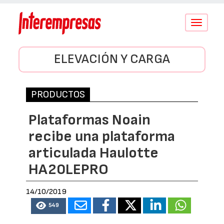
Conmutar
navegació
ELEVACIÓN Y CARGA
PRODUCTOS
Plataformas Noain
recibe una plataforma
articulada Haulotte
HA20LEPRO
14/10/2019
549