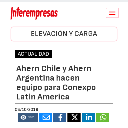
Conmutar
navegació
ELEVACIÓN Y CARGA
ACTUALIDAD
Ahern Chile y Ahern
Argentina hacen
equipo para Conexpo
Latin America
03/10/2019
367