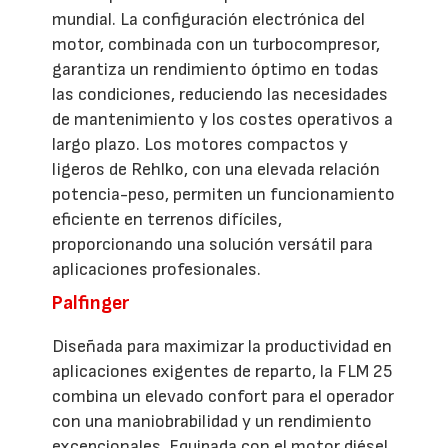
mundial. La configuración electrónica del
motor, combinada con un turbocompresor,
garantiza un rendimiento óptimo en todas
las condiciones, reduciendo las necesidades
de mantenimiento y los costes operativos a
largo plazo. Los motores compactos y
ligeros de Rehlko, con una elevada relación
potencia-peso, permiten un funcionamiento
eficiente en terrenos difíciles,
proporcionando una solución versátil para
aplicaciones profesionales.
Palfinger
Diseñada para maximizar la productividad en
aplicaciones exigentes de reparto, la FLM 25
combina un elevado confort para el operador
con una maniobrabilidad y un rendimiento
excepcionales. Equipada con el motor diésel