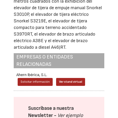
metros cuadrados con la exhibición del
elevador de tijera de empuje manual Snorkel
S3010P, el elevador de tijera eléctrico
Snorkel S3219E, el elevador de tijera
compacto para terreno accidentado
S3970RT, el elevador de brazo articulado
eléctrico A38E y el elevador de brazo
articulado a diesel A46JRT.
EMPRESAS O ENTIDADES
RELACIONADAS
Ahern Ibérica, S.L.
Solicitar información
Ver stand virtual
Suscríbase a nuestra
Newsletter -
Ver ejemplo