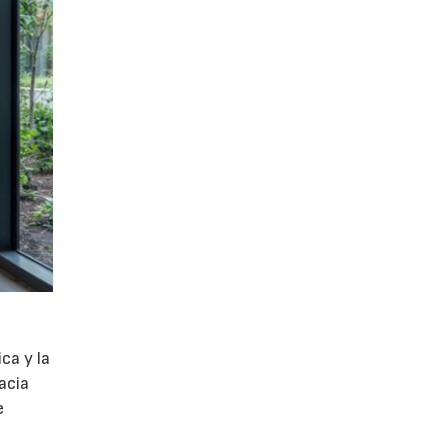
ca y la
acia
e