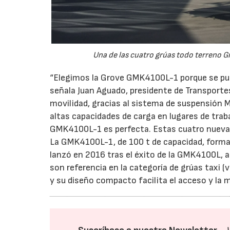
Una de las cuatro grúas todo terreno 
“Elegimos la Grove GMK4100L-1 porque se pued
señala Juan Aguado, presidente de Transporte
movilidad, gracias al sistema de suspensión M
altas capacidades de carga en lugares de traba
GMK4100L-1 es perfecta. Estas cuatro nueva
La GMK4100L-1, de 100 t de capacidad, forma p
lanzó en 2016 tras el éxito de la GMK4100L, 
son referencia en la categoría de grúas taxi (
y su diseño compacto facilita el acceso y la