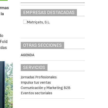
ormas
EMPRESAS DESTACADAS
 la
do
 Fold
OTRAS SECCIONES
idas
AGENDA
SERVICIOS
Jornadas Profesionales
Impulsa tus ventas
Comunicación y Marketing B2B
Eventos sectoriales