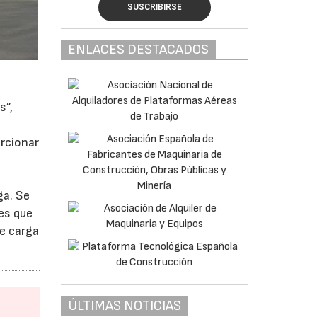
SUSCRIBIRSE
ENLACES DESTACADOS
s”,
orcionar
ga. Se
es que
de carga
ÚLTIMAS NOTICIAS