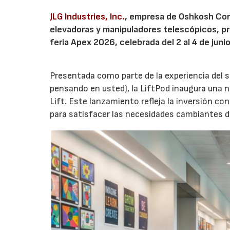
JLG Industries, Inc.
, empresa de Oshkosh Corp
elevadoras y manipuladores telescópicos, pre
feria Apex 2026, celebrada del 2 al 4 de juni
Presentada como parte de la experiencia del s
pensando en usted), la LiftPod inaugura una nu
Lift. Este lanzamiento refleja la inversión co
para satisfacer las necesidades cambiantes d