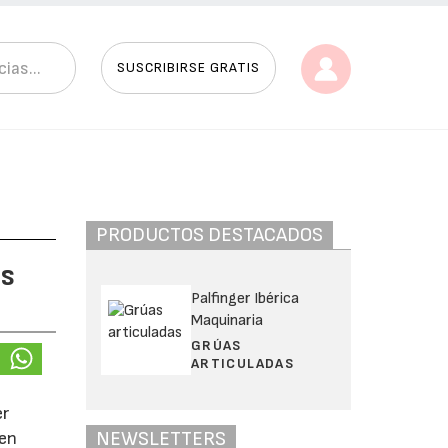
SUSCRIBIRSE GRATIS
PRODUCTOS DESTACADOS
as
Palfinger Ibérica
Maquinaria
GRÚAS
ARTICULADAS
er
NEWSLETTERS
 en