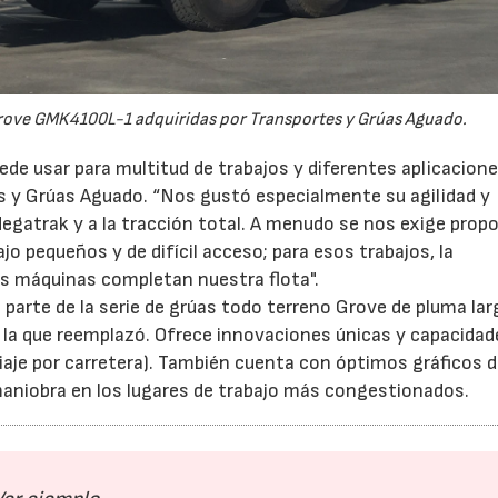
Grove GMK4100L-1 adquiridas por Transportes y Grúas Aguado.
e usar para multitud de trabajos y diferentes aplicacione
s y Grúas Aguado. “Nos gustó especialmente su agilidad y
egatrak y a la tracción total. A menudo se nos exige prop
jo pequeños y de difícil acceso; para esos trabajos, la
s máquinas completan nuestra flota".
arte de la serie de grúas todo terreno Grove de pluma lar
a la que reemplazó. Ofrece innovaciones únicas y capacidad
viaje por carretera). También cuenta con óptimos gráficos 
 maniobra en los lugares de trabajo más congestionados.