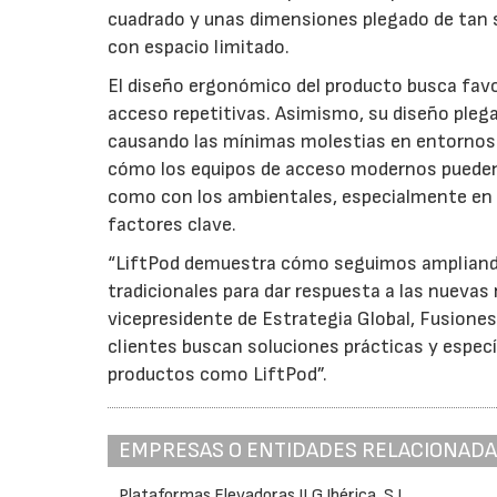
cuadrado y unas dimensiones plegado de tan so
con espacio limitado.
El diseño ergonómico del producto busca favo
acceso repetitivas. Asimismo, su diseño pleg
causando las mínimas molestias en entornos c
cómo los equipos de acceso modernos pueden 
como con los ambientales, especialmente en e
factores clave.
“LiftPod demuestra cómo seguimos ampliando 
tradicionales para dar respuesta a las nuevas
vicepresidente de Estrategia Global, Fusiones 
clientes buscan soluciones prácticas y espec
productos como LiftPod”.
EMPRESAS O ENTIDADES RELACIONAD
Plataformas Elevadoras JLG Ibérica, S.L.