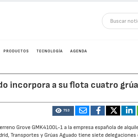
PRODUCTOS
TECNOLOGÍA
AGENDA
o incorpora a su flota cuatro grú
753
erreno Grove GMK4100L-1 a la empresa española de alquil
drid, Transportes y Grúas Aguado tiene siete delegaciones