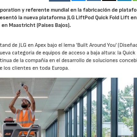
oration y referente mundial en la fabricación de plataf
sentó la nueva plataforma JLG LiftPod Quick Fold Lift en
o en Maastricht (Países Bajos).
tand de JLG en Apex bajo el lema 'Built Around You' (Diseña
eva categoría de equipos de acceso a baja altura: la Quick
ntinua de la compañía en el desarrollo de soluciones conceb
e los clientes en toda Europa.