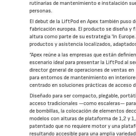
rutinarias de mantenimiento e instalación suel
personas.
El debut de la LiftPod en Apex también puso de
fabricación europea. El producto se diseña y f
altura como parte de su estrategia 'In Europe.
productos y asistencia localizados, adaptado
“Apex reúne a las empresas que están definiend
escenario ideal para presentar la LiftPod al s
director general de operaciones de ventas en 
para entornos de mantenimiento en interiores 
centrado en soluciones prácticas de acceso di
Diseñado para ser compacto, plegable, portáti
acceso tradicionales —como escaleras— para 
de bombillas, la colocación de elementos deco
modelos con alturas de plataforma de 1,2 y 
patentado que no requiere motor y una plataf
resultando accesible para una amplia variedad 