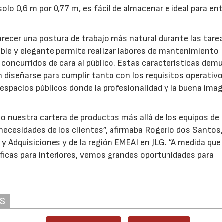
lo 0,6 m por 0,77 m, es fácil de almacenar e ideal para en
recer una postura de trabajo más natural durante las tare
able y elegante permite realizar labores de mantenimiento
oncurridos de cara al público. Estas características dem
diseñarse para cumplir tanto con los requisitos operativ
spacios públicos donde la profesionalidad y la buena ima
nuestra cartera de productos más allá de los equipos de
 necesidades de los clientes”, afirmaba Rogerio dos Santos
y Adquisiciones y de la región EMEAI en JLG. “A medida que
íficas para interiores, vemos grandes oportunidades para
AS