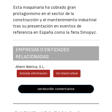
Esta maquinaria ha cobrado gran
protagonismo en el sector de la
construcción y el mantenimiento industrial
tras su presentación en eventos de
referencia en España como la feria Smopyc.
EMPRESAS O ENTIDADES
RELACIONADAS
Ahern Ibérica, S.L.
Solicitar información
Ver stand virtual
ver/escribir comentarios