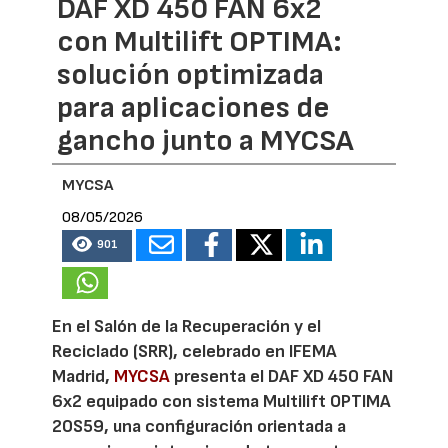
DAF XD 450 FAN 6x2
con Multilift OPTIMA:
solución optimizada
para aplicaciones de
gancho junto a MYCSA
MYCSA
08/05/2026
901
En el Salón de la Recuperación y el
Reciclado (SRR), celebrado en IFEMA
Madrid,
MYCSA
presenta el DAF XD 450 FAN
6x2 equipado con sistema Multilift OPTIMA
20S59, una configuración orientada a