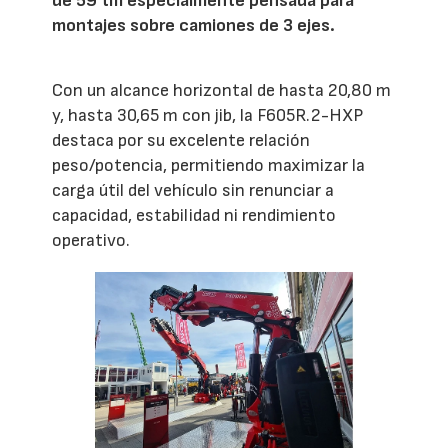
de 59 tm especialmente pensada para
montajes sobre camiones de 3 ejes.
Con un alcance horizontal de hasta 20,80 m
y, hasta 30,65 m con jib, la F605R.2-HXP
destaca por su excelente relación
peso/potencia, permitiendo maximizar la
carga útil del vehículo sin renunciar a
capacidad, estabilidad ni rendimiento
operativo.