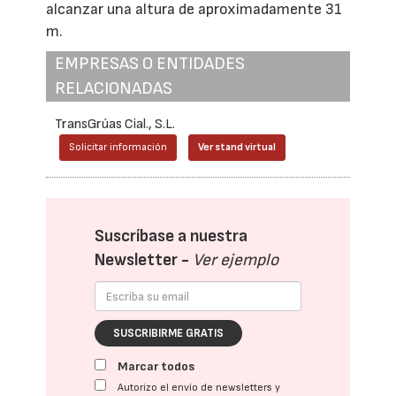
alcanzar una altura de aproximadamente 31
m.
EMPRESAS O ENTIDADES
RELACIONADAS
TransGrúas Cial., S.L.
Solicitar información
Ver stand virtual
Suscríbase a nuestra
Newsletter -
Ver ejemplo
SUSCRIBIRME GRATIS
Marcar todos
Autorizo el envío de newsletters y