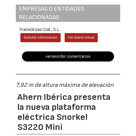
EMPRESAS O ENTIDADES
RELACIONADAS
TransGrúas Cial., S.L.
Solicitar información
Ver stand virtual
ver/escribir comentarios
7,92 m de altura máxima de elevación
Ahern Ibérica presenta
la nueva plataforma
eléctrica Snorkel
S3220 Mini