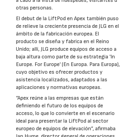
a cabo a la vista de huéspedes, visitantes u
otras personas.
El debut de la LiftPod en Apex también puso
de relieve la creciente presencia de JLG en el
ámbito de la fabricación europea. El
producto se diseña y fabrica en el Reino
Unido; allí, JLG produce equipos de acceso a
baja altura como parte de su estrategia 'In
Europe. For Europe' (En Europa. Para Europa),
cuyo objetivo es ofrecer productos y
asistencia localizados, adaptados a las
aplicaciones y normativas europeas.
“Apex reúne a las empresas que están
definiendo el futuro de los equipos de
acceso, lo que lo convierte en el escenario
ideal para presentar la LiftPod al sector
europeo de equipos de elevación”, afirmaba
Ian Hume, director general de operaciones