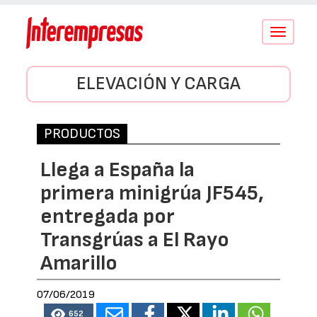
Conmutar
navegació
ELEVACIÓN Y CARGA
PRODUCTOS
Llega a España la
primera minigrúa JF545,
entregada por
Transgrúas a El Rayo
Amarillo
07/06/2019
652