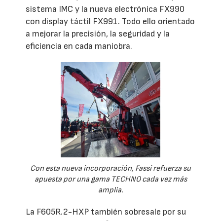
sistema IMC y la nueva electrónica FX990
con display táctil FX991. Todo ello orientado
a mejorar la precisión, la seguridad y la
eficiencia en cada maniobra.
Con esta nueva incorporación, Fassi refuerza su
apuesta por una gama TECHNO cada vez más
amplia.
La F605R.2-HXP también sobresale por su