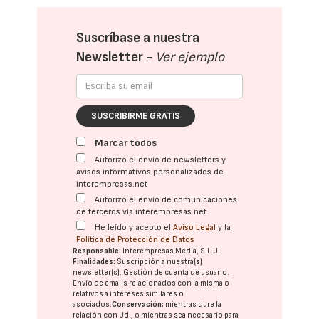
Suscríbase a nuestra
Newsletter -
Ver ejemplo
SUSCRIBIRME GRATIS
Marcar todos
Autorizo el envío de newsletters y
avisos informativos personalizados de
interempresas.net
Autorizo el envío de comunicaciones
de terceros vía interempresas.net
He leído y acepto el
Aviso Legal
y la
Política de Protección de Datos
Responsable:
Interempresas Media, S.L.U.
Finalidades:
Suscripción a nuestra(s)
newsletter(s). Gestión de cuenta de usuario.
Envío de emails relacionados con la misma o
relativos a intereses similares o
asociados.
Conservación:
mientras dure la
relación con Ud., o mientras sea necesario para