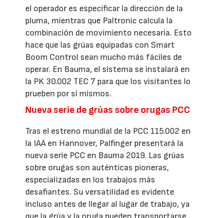
el operador es especificar la dirección de la
pluma, mientras que Paltronic calcula la
combinación de movimiento necesaria. Esto
hace que las grúas equipadas con Smart
Boom Control sean mucho más fáciles de
operar. En Bauma, el sistema se instalará en
la PK 30.002 TEC 7 para que los visitantes lo
prueben por sí mismos.
Nueva serie de grúas sobre orugas PCC
Tras el estreno mundial de la PCC 115.002 en
la IAA en Hannover, Palfinger presentará la
nueva serie PCC en Bauma 2019. Las grúas
sobre orugas son auténticas pioneras,
especializadas en los trabajos más
desafiantes. Su versatilidad es evidente
incluso antes de llegar al lugar de trabajo, ya
que la grúa y la oruga pueden transportarse