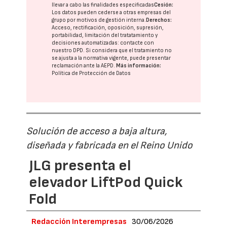
llevar a cabo las finalidades especificadas
Cesión:
Los datos pueden cederse a otras
empresas del
grupo
por motivos de gestión interna.
Derechos:
Acceso, rectificación, oposición, supresión,
portabilidad, limitación del tratatamiento y
decisiones automatizadas:
contacte con
nuestro DPD
. Si considera que el tratamiento no
se ajusta a la normativa vigente, puede presentar
reclamación ante la
AEPD
.
Más información:
Política de Protección de Datos
Solución de acceso a baja altura,
diseñada y fabricada en el Reino Unido
JLG presenta el
elevador LiftPod Quick
Fold
Redacción Interempresas
30/06/2026