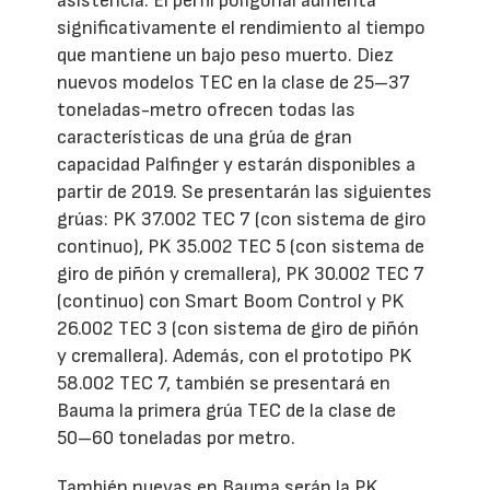
asistencia. El perfil poligonal aumenta
significativamente el rendimiento al tiempo
que mantiene un bajo peso muerto. Diez
nuevos modelos TEC en la clase de 25–37
toneladas-metro ofrecen todas las
características de una grúa de gran
capacidad Palfinger y estarán disponibles a
partir de 2019. Se presentarán las siguientes
grúas: PK 37.002 TEC 7 (con sistema de giro
continuo), PK 35.002 TEC 5 (con sistema de
giro de piñón y cremallera), PK 30.002 TEC 7
(continuo) con Smart Boom Control y PK
26.002 TEC 3 (con sistema de giro de piñón
y cremallera). Además, con el prototipo PK
58.002 TEC 7, también se presentará en
Bauma la primera grúa TEC de la clase de
50–60 toneladas por metro.
También nuevas en Bauma serán la PK