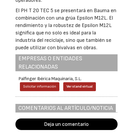
operadores.
El PH T 20 TEC 5 se presentará en Bauma en
combinación con una grúa Epsilon M12L. El
rendimiento y la robustez de Epsilon M12L
significa que no solo es ideal para la
industria del reciclaje, sino que también se
puede utilizar con bivalvas en obras.
EMPRESAS O ENTIDADES
RELACIONADAS
Palfinger Ibérica Maquinaria, S.L.
Solicitar información
Ver stand virtual
COMENTARIOS AL ARTÍCULO/NOTICIA
Deja un comentario