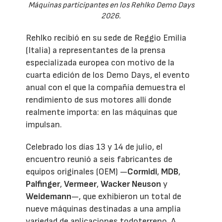
Máquinas participantes en los Rehlko Demo Days
2026.
Rehlko recibió en su sede de Reggio Emilia
(Italia) a representantes de la prensa
especializada europea con motivo de la
cuarta edición de los Demo Days, el evento
anual con el que la compañía demuestra el
rendimiento de sus motores allí donde
realmente importa: en las máquinas que
impulsan.
Celebrado los días 13 y 14 de julio, el
encuentro reunió a seis fabricantes de
equipos originales (OEM) —
Cormidi
,
MDB
,
Palfinger
,
Vermeer
,
Wacker Neuson
y
Weidemann
—, que exhibieron un total de
nueve máquinas destinadas a una amplia
variedad de aplicaciones todoterreno. A