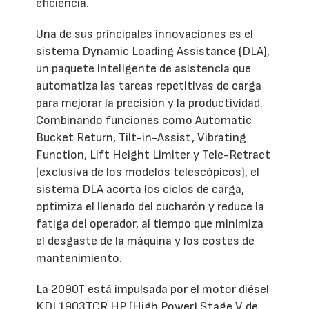
eficiencia.
Una de sus principales innovaciones es el
sistema Dynamic Loading Assistance (DLA),
un paquete inteligente de asistencia que
automatiza las tareas repetitivas de carga
para mejorar la precisión y la productividad.
Combinando funciones como Automatic
Bucket Return, Tilt-in-Assist, Vibrating
Function, Lift Height Limiter y Tele-Retract
(exclusiva de los modelos telescópicos), el
sistema DLA acorta los ciclos de carga,
optimiza el llenado del cucharón y reduce la
fatiga del operador, al tiempo que minimiza
el desgaste de la máquina y los costes de
mantenimiento.
La 2090T está impulsada por el motor diésel
KDI 1903TCR HP (High Power) Stage V de