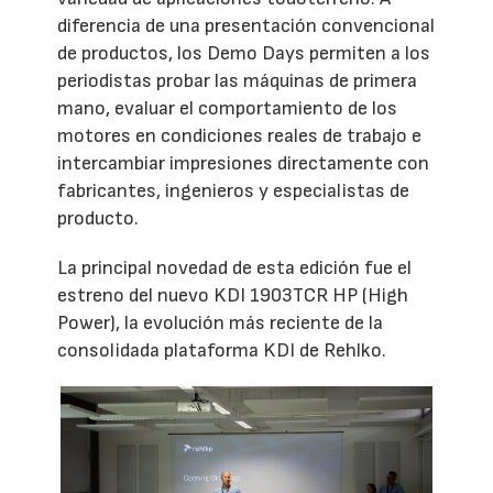
diferencia de una presentación convencional
de productos, los Demo Days permiten a los
periodistas probar las máquinas de primera
mano, evaluar el comportamiento de los
motores en condiciones reales de trabajo e
intercambiar impresiones directamente con
fabricantes, ingenieros y especialistas de
producto.
La principal novedad de esta edición fue el
estreno del nuevo KDI 1903TCR HP (High
Power), la evolución más reciente de la
consolidada plataforma KDI de Rehlko.