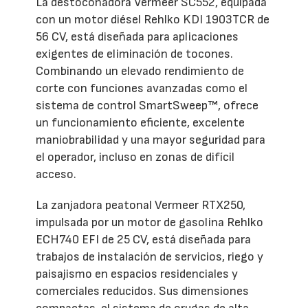
La destoconadora Vermeer SC552, equipada
con un motor diésel Rehlko KDI 1903TCR de
56 CV, está diseñada para aplicaciones
exigentes de eliminación de tocones.
Combinando un elevado rendimiento de
corte con funciones avanzadas como el
sistema de control SmartSweep™, ofrece
un funcionamiento eficiente, excelente
maniobrabilidad y una mayor seguridad para
el operador, incluso en zonas de difícil
acceso.
La zanjadora peatonal Vermeer RTX250,
impulsada por un motor de gasolina Rehlko
ECH740 EFI de 25 CV, está diseñada para
trabajos de instalación de servicios, riego y
paisajismo en espacios residenciales y
comerciales reducidos. Sus dimensiones