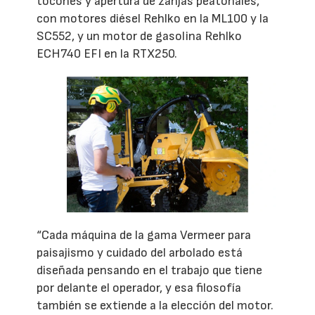
tocones y apertura de zanjas peatonales,
con motores diésel Rehlko en la ML100 y la
SC552, y un motor de gasolina Rehlko
ECH740 EFI en la RTX250.
“Cada máquina de la gama Vermeer para
paisajismo y cuidado del arbolado está
diseñada pensando en el trabajo que tiene
por delante el operador, y esa filosofía
también se extiende a la elección del motor.