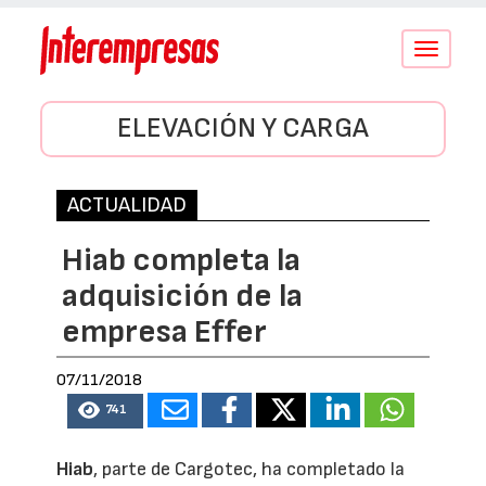
Conmutar
navegació
ELEVACIÓN Y CARGA
ACTUALIDAD
Hiab completa la
adquisición de la
empresa Effer
07/11/2018
741
Hiab
, parte de Cargotec, ha completado la