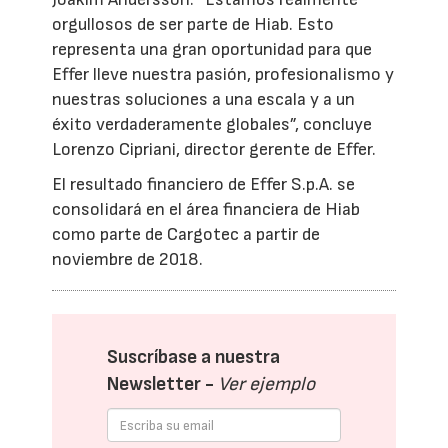
orgullosos de ser parte de Hiab. Esto
representa una gran oportunidad para que
Effer lleve nuestra pasión, profesionalismo y
nuestras soluciones a una escala y a un
éxito verdaderamente globales”, concluye
Lorenzo Cipriani, director gerente de Effer.
El resultado financiero de Effer S.p.A. se
consolidará en el área financiera de Hiab
como parte de Cargotec a partir de
noviembre de 2018.
Suscríbase a nuestra
Newsletter -
Ver ejemplo