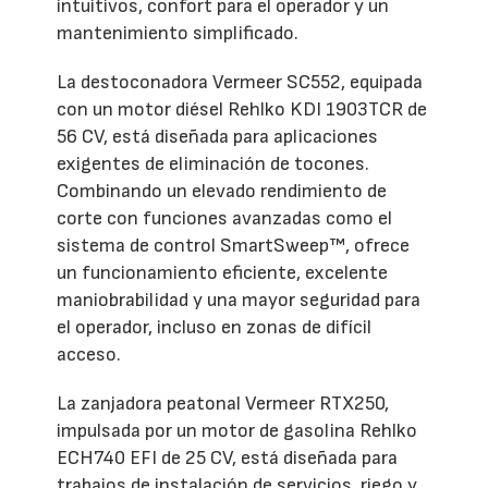
intuitivos, confort para el operador y un
mantenimiento simplificado.
La destoconadora Vermeer SC552, equipada
con un motor diésel Rehlko KDI 1903TCR de
56 CV, está diseñada para aplicaciones
exigentes de eliminación de tocones.
Combinando un elevado rendimiento de
corte con funciones avanzadas como el
sistema de control SmartSweep™, ofrece
un funcionamiento eficiente, excelente
maniobrabilidad y una mayor seguridad para
el operador, incluso en zonas de difícil
acceso.
La zanjadora peatonal Vermeer RTX250,
impulsada por un motor de gasolina Rehlko
ECH740 EFI de 25 CV, está diseñada para
trabajos de instalación de servicios, riego y