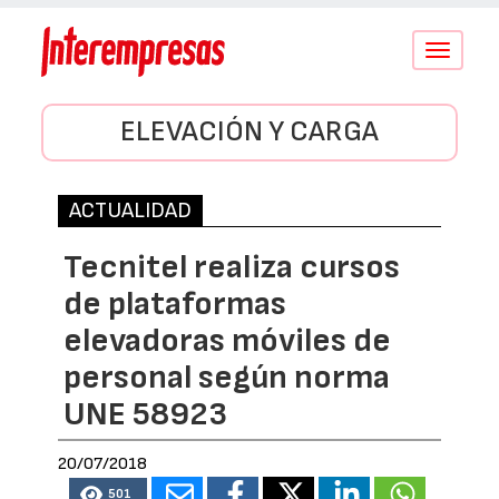
Conmutar
navegació
ELEVACIÓN Y CARGA
ACTUALIDAD
Tecnitel realiza cursos
de plataformas
elevadoras móviles de
personal según norma
UNE 58923
20/07/2018
501