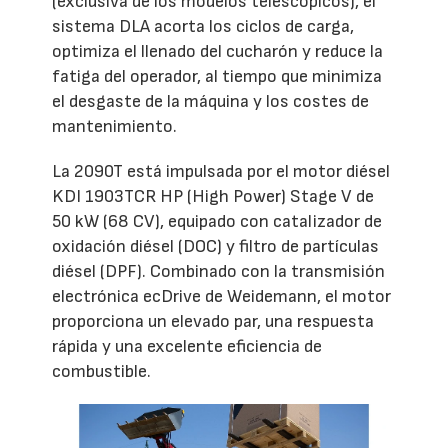
(exclusiva de los modelos telescópicos), el
sistema DLA acorta los ciclos de carga,
optimiza el llenado del cucharón y reduce la
fatiga del operador, al tiempo que minimiza
el desgaste de la máquina y los costes de
mantenimiento.
La 2090T está impulsada por el motor diésel
KDI 1903TCR HP (High Power) Stage V de
50 kW (68 CV), equipado con catalizador de
oxidación diésel (DOC) y filtro de partículas
diésel (DPF). Combinado con la transmisión
electrónica ecDrive de Weidemann, el motor
proporciona un elevado par, una respuesta
rápida y una excelente eficiencia de
combustible.