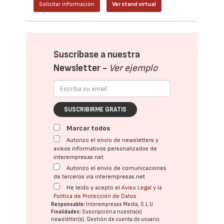
Solicitar información
Ver stand virtual
Suscríbase a nuestra
Newsletter -
Ver ejemplo
SUSCRIBIRME GRATIS
Marcar todos
Autorizo el envío de newsletters y
avisos informativos personalizados de
interempresas.net
Autorizo el envío de comunicaciones
de terceros vía interempresas.net
He leído y acepto el
Aviso Legal
y la
Política de Protección de Datos
Responsable:
Interempresas Media, S.L.U.
Finalidades:
Suscripción a nuestra(s)
newsletter(s). Gestión de cuenta de usuario.