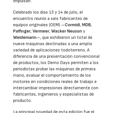
impulsan.
Celebrado los días 13 y 14 de julio, el
encuentro reunió a seis fabricantes de
equipos originales (OEM) —
Cormidi
,
MDB
,
Palfinger
,
Vermeer
,
Wacker Neuson
y
Weidemann
—, que exhibieron un total de
nueve máquinas destinadas a una amplia
variedad de aplicaciones todoterreno. A
diferencia de una presentación convencional
de productos, los Demo Days permiten a los
periodistas probar las máquinas de primera
mano, evaluar el comportamiento de los
motores en condiciones reales de trabajo e
intercambiar impresiones directamente con
fabricantes, ingenieros y especialistas de
producto.
La principal novedad de esta edición fue el