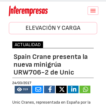
Conmutar
navegació
ELEVACIÓN Y CARGA
ACTUALIDAD
Spain Crane presenta la
nueva minigrúa
URW706-2 de Unic
24/03/2017
319
Unic Cranes, representada en España por la