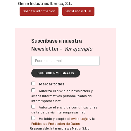
Genie Industries Ibérica, S.L.
Solicitar información
Ver stand virtual
Suscríbase a nuestra
Newsletter -
Ver ejemplo
SUSCRIBIRME GRATIS
Marcar todos
Autorizo el envío de newsletters y
avisos informativos personalizados de
interempresas.net
Autorizo el envío de comunicaciones
de terceros vía interempresas.net
He leído y acepto el
Aviso Legal
y la
Política de Protección de Datos
Responsable:
Interempresas Media, S.L.U.