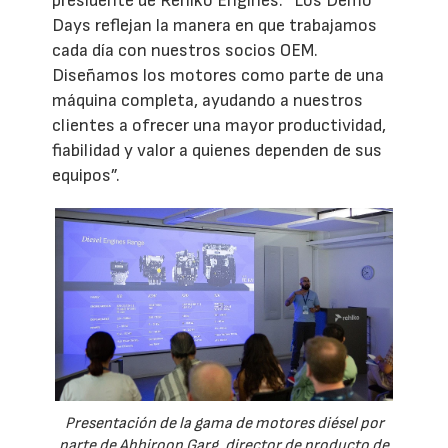
presidente de Rehlko Engines. “Los Demo
Days reflejan la manera en que trabajamos
cada día con nuestros socios OEM.
Diseñamos los motores como parte de una
máquina completa, ayudando a nuestros
clientes a ofrecer una mayor productividad,
fiabilidad y valor a quienes dependen de sus
equipos”.
Presentación de la gama de motores diésel por
parte de Abhiroop Garg, director de producto de