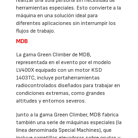
realizar una sola persona sin necesidad de
herramientas especiales. Esto convierte a la
máquina en una solución ideal para
diferentes aplicaciones sin interrumpir los
flujos de trabajo.
MDB
La gama Green Climber de MDB,
representada en el evento por el modelo
LV400X equipado con un motor KSD
1403TC, incluye portaherramientas
radiocontrolados diseñados para trabajar en
condiciones extremas, como grandes
altitudes y entornos severos.
Junto a la gama Green Climber, MDB fabrica
también una serie de máquinas especiales (la
línea denominada Special Machines), que
incluye carretillas elevadoras sobre orugas y