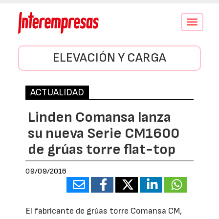
Conmutar
navegació
ELEVACIÓN Y CARGA
ACTUALIDAD
Linden Comansa lanza
su nueva Serie CM1600
de grúas torre flat-top
09/09/2016
El fabricante de grúas torre Comansa CM,