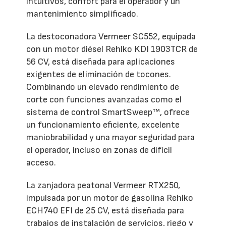
intuitivos, confort para el operador y un
mantenimiento simplificado.
La destoconadora Vermeer SC552, equipada
con un motor diésel Rehlko KDI 1903TCR de
56 CV, está diseñada para aplicaciones
exigentes de eliminación de tocones.
Combinando un elevado rendimiento de
corte con funciones avanzadas como el
sistema de control SmartSweep™, ofrece
un funcionamiento eficiente, excelente
maniobrabilidad y una mayor seguridad para
el operador, incluso en zonas de difícil
acceso.
La zanjadora peatonal Vermeer RTX250,
impulsada por un motor de gasolina Rehlko
ECH740 EFI de 25 CV, está diseñada para
trabajos de instalación de servicios, riego y