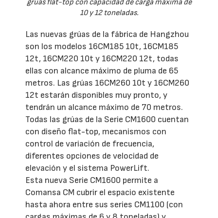
grúas flat-top con capacidad de carga máxima de
10 y 12 toneladas.
Las nuevas grúas de la fábrica de Hangzhou
son los modelos 16CM185 10t, 16CM185
12t, 16CM220 10t y 16CM220 12t, todas
ellas con alcance máximo de pluma de 65
metros. Las grúas 16CM260 10t y 16CM260
12t estarán disponibles muy pronto, y
tendrán un alcance máximo de 70 metros.
Todas las grúas de la Serie CM1600 cuentan
con diseño flat-top, mecanismos con
control de variación de frecuencia,
diferentes opciones de velocidad de
elevación y el sistema PowerLift.
Esta nueva Serie CM1600 permite a
Comansa CM cubrir el espacio existente
hasta ahora entre sus series CM1100 (con
cargas máximas de 6 y 8 toneladas) y