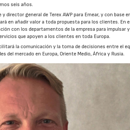
imos seis años.
te y director general de Terex AWP para Emear, y con base e
ará en añadir valor a toda propuesta para los clientes. En 
ación con los departamentos de la empresa para impulsar y
ervicios que apoyen a los clientes en toda Europa.
ilitará la comunicación y la toma de decisiones entre el e
des del mercado en Europa, Oriente Medio, África y Rusia.
02/06/2026
07/07/2026