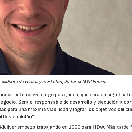
presidente de ventas y marketing de Terex AWP Emear.
ciar este nuevo cargo para Jacco, que será un significati
egocio. Será el responsable de desarrollo y ejecución a cor
das para una máxima viabilidad y lograr los objetivos del cli
tir su opinión”.
 Kluijver empezó trabajando en 1999 para HDW. Más tarde 