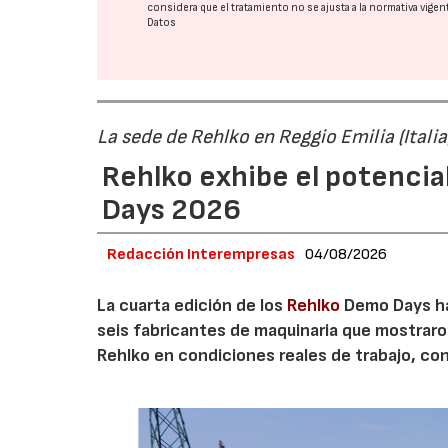
considera que el tratamiento no se ajusta a la normativa vige
Datos
La sede de Rehlko en Reggio Emilia (Italia
Rehlko exhibe el potencia
Days 2026
Redacción Interempresas
04/08/2026
La cuarta edición de los
Rehlko
Demo Days ha 
seis fabricantes de maquinaria que mostrar
Rehlko en condiciones reales de trabajo, co