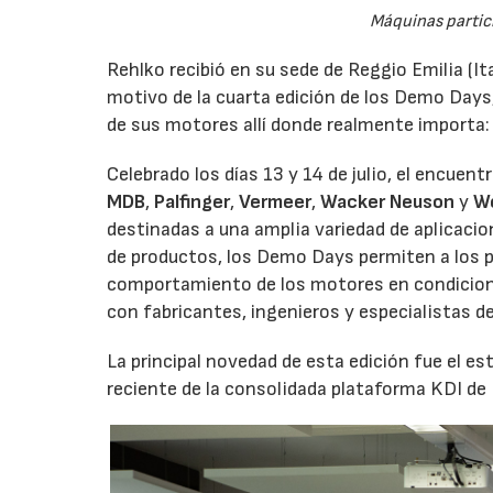
Máquinas partic
Rehlko recibió en su sede de Reggio Emilia (It
motivo de la cuarta edición de los Demo Days
de sus motores allí donde realmente importa:
Celebrado los días 13 y 14 de julio, el encuen
MDB
,
Palfinger
,
Vermeer
,
Wacker Neuson
y
W
destinadas a una amplia variedad de aplicaci
de productos, los Demo Days permiten a los p
comportamiento de los motores en condicione
con fabricantes, ingenieros y especialistas d
La principal novedad de esta edición fue el 
reciente de la consolidada plataforma KDI de