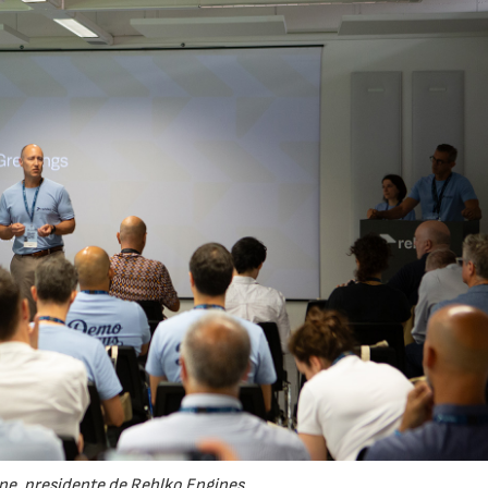
ine, presidente de Rehlko Engines.