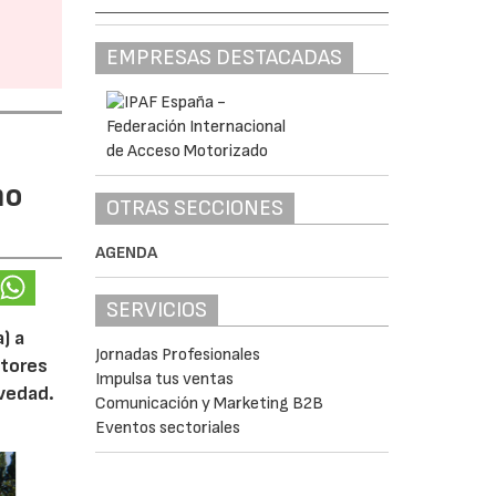
EMPRESAS DESTACADAS
mo
OTRAS SECCIONES
AGENDA
SERVICIOS
) a
Jornadas Profesionales
otores
Impulsa tus ventas
ovedad.
Comunicación y Marketing B2B
Eventos sectoriales