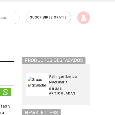
SUSCRIBIRSE GRATIS
PRODUCTOS DESTACADOS
Palfinger Ibérica
Maquinaria
GRÚAS
ARTICULADAS
ntas y
NEWSLETTERS
ara