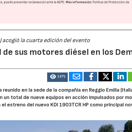
nte, puede presentar reclamación ante la
AEPD
.
Más información:
Política de Protección de
) acogió la cuarta edición del evento
l de sus motores diésel en los De
1371
reunido en la sede de la compañía en Reggio Emilia (Italia
on un total de nueve equipos en acción impulsados por m
n el estreno del nuevo KDI 1903TCR HP como principal n