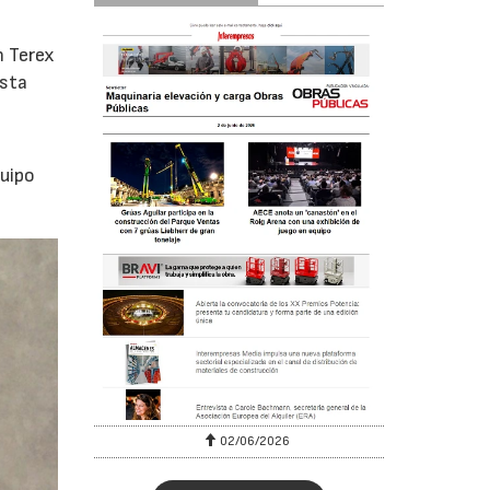
n Terex
esta
quipo
02/06/2026