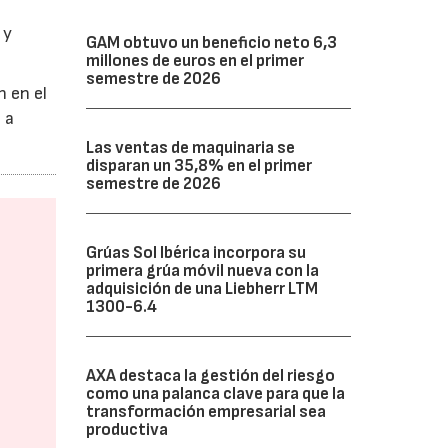
 y
GAM obtuvo un beneficio neto 6,3
millones de euros en el primer
semestre de 2026
n en el
 a
Las ventas de maquinaria se
disparan un 35,8% en el primer
semestre de 2026
Grúas Sol Ibérica incorpora su
primera grúa móvil nueva con la
adquisición de una Liebherr LTM
1300-6.4
AXA destaca la gestión del riesgo
como una palanca clave para que la
transformación empresarial sea
productiva