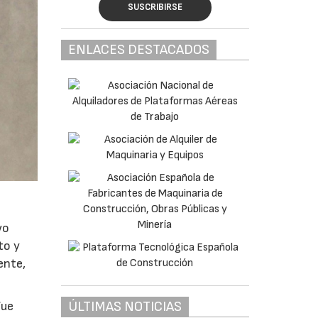
SUSCRIBIRSE
ENLACES DESTACADOS
vo
to y
ente,
ÚLTIMAS NOTICIAS
fue