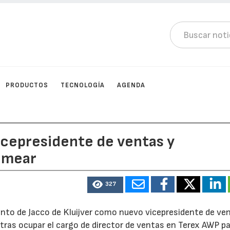
PRODUCTOS
TECNOLOGÍA
AGENDA
vicepresidente de ventas y
Emear
327
to de Jacco de Kluijver como nuevo vicepresidente de ve
tras ocupar el cargo de director de ventas en Terex AWP p