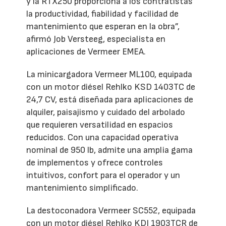
y la RTX250 proporciona a los contratistas
la productividad, fiabilidad y facilidad de
mantenimiento que esperan en la obra”,
afirmó Job Versteeg, especialista en
aplicaciones de Vermeer EMEA.
La minicargadora Vermeer ML100, equipada
con un motor diésel Rehlko KSD 1403TC de
24,7 CV, está diseñada para aplicaciones de
alquiler, paisajismo y cuidado del arbolado
que requieren versatilidad en espacios
reducidos. Con una capacidad operativa
nominal de 950 lb, admite una amplia gama
de implementos y ofrece controles
intuitivos, confort para el operador y un
mantenimiento simplificado.
La destoconadora Vermeer SC552, equipada
con un motor diésel Rehlko KDI 1903TCR de