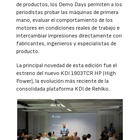
de productos, los Demo Days permiten a los
periodistas probar las máquinas de primera
mano, evaluar el comportamiento de los
motores en condiciones reales de trabajo e
intercambiar impresiones directamente con
fabricantes, ingenieros y especialistas de
producto.
La principal novedad de esta edición fue el
estreno del nuevo KDI 1903TCR HP (High
Power), la evolución más reciente de la
consolidada plataforma KDI de Rehlko.