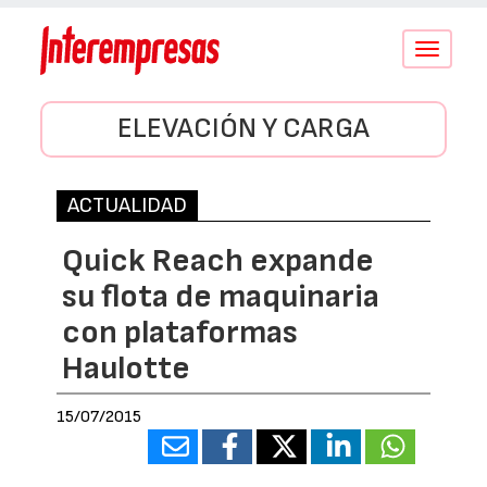
Conmutar
navegació
ELEVACIÓN Y CARGA
ACTUALIDAD
Quick Reach expande
su flota de maquinaria
con plataformas
Haulotte
15/07/2015