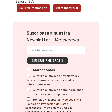
Salicru, S.A.
Solicitar información
Ver stand virtual
Suscríbase a nuestra
Newsletter -
Ver ejemplo
SUSCRIBIRME GRATIS
Marcar todos
Autorizo el envío de newsletters y
avisos informativos personalizados de
interempresas.net
Autorizo el envío de comunicaciones
de terceros vía interempresas.net
He leído y acepto el
Aviso Legal
y la
Política de Protección de Datos
Responsable:
Interempresas Media, S.L.U.
Finalidades:
Suscripción a nuestra(s)