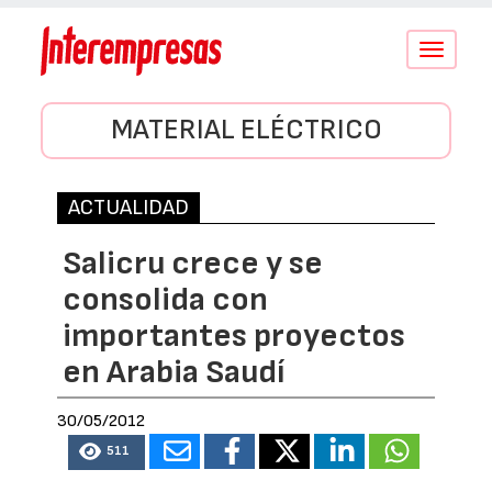
Conmutar
navegació
MATERIAL ELÉCTRICO
ACTUALIDAD
Salicru crece y se
consolida con
importantes proyectos
en Arabia Saudí
30/05/2012
511