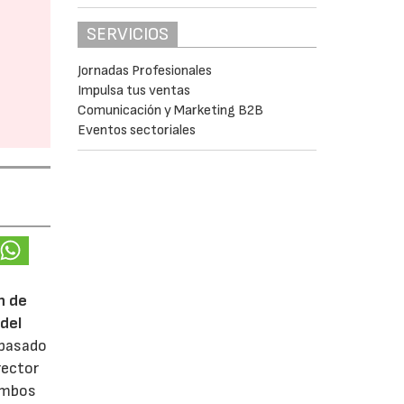
SERVICIOS
Jornadas Profesionales
Impulsa tus ventas
Comunicación y Marketing B2B
Eventos sectoriales
n de
del
 pasado
rector
 ambos