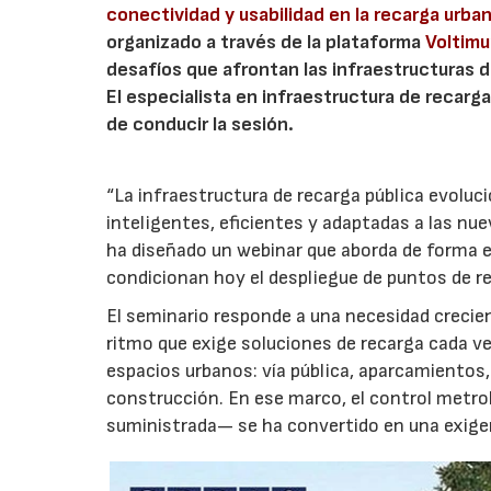
conectividad y usabilidad en la recarga urba
organizado a través de la plataforma
Voltim
desafíos que afrontan las infraestructuras d
El especialista en infraestructura de recarga
de conducir la sesión.
“La infraestructura de recarga pública evolu
inteligentes, eficientes y adaptadas a las nu
ha diseñado un webinar que aborda de forma e
condicionan hoy el despliegue de puntos de r
El seminario responde a una necesidad crecient
ritmo que exige soluciones de recarga cada ve
espacios urbanos: vía pública, aparcamientos
construcción. En ese marco, el control metroló
suministrada— se ha convertido en una exigenc