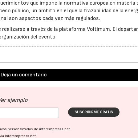
equerimientos que impone la normativa europea en materia 
eso público, un ámbito en el que la trazabilidad de la energ
 final son aspectos cada vez más regulados.
de realizarse a través de la plataforma Voltimum. El depar
 organización del evento.
Deja un comentario
Ver ejemplo
SUSCRIBIRME GRATIS
ativos personalizados de interempresas.net
vía interempresas.net