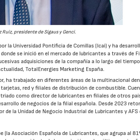
 Ruiz, presidente de Sigaus y Genci.
or la Universidad Pontificia de Comillas (Icai) y ha desarrol
 donde se inició en el mercado de lubricantes a través de F
ucesivas adquisiciones de la compañía a lo largo del tiempo
 actualidad, TotalEnergies Marketing España.
r, ha trabajado en diferentes áreas de la multinacional den
arjetas, red y filiales de distribución de combustible. Cue
triado como director de lubricantes en filiales de otros paí
desarrollo de negocios de la filial española. Desde 2023 ret
tor de la Unidad de Negocio Industrial de Lubricantes y AFS
e (la Asociación Española de Lubricantes, que agrupa al 8