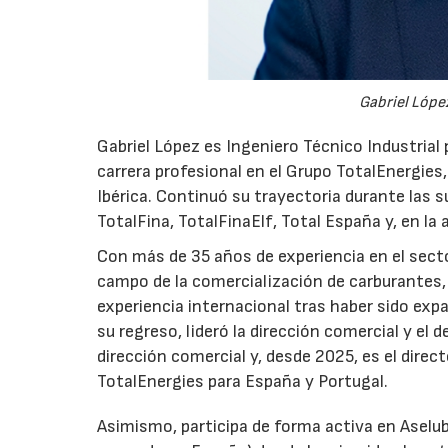
Gabriel López
Gabriel López es Ingeniero Técnico Industrial p
carrera profesional en el Grupo TotalEnergies,
Ibérica. Continuó su trayectoria durante las s
TotalFina, TotalFinaElf, Total España y, en la
Con más de 35 años de experiencia en el secto
campo de la comercialización de carburantes, t
experiencia internacional tras haber sido expa
su regreso, lideró la dirección comercial y el 
dirección comercial y, desde 2025, es el direc
TotalEnergies para España y Portugal.
Asimismo, participa de forma activa en Aselub