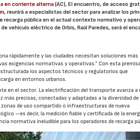
na en corriente alterna
(AC). El encuentro, de acceso grat
um
, reunirá a especialistas del sector para analizar los pri
e recarga pública en el actual contexto normativo y oper
 de vehículo eléctrico de Orbis, Raúl Paredes, será el en
ciona rápidamente y las ciudades necesitan soluciones más
evas exigencias normativas y operativas.” Con esta premisa
structurada los aspectos técnicos y regulatorios que
ecarga en entornos urbanos.
e en el sector. La electrificación del transporte avanza a
z más precisas, conectadas y adaptadas a la diversidad de
, zonas de uso compartido o infraestructuras de nueva
gico —es decir, la medición fiable y certificada de la energ
ia normativa ineludible para los operadores de recarga pú