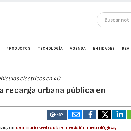
PRODUCTOS
TECNOLOGÍA
AGENDA
ENTIDADES
REV
hículos eléctricos en AC
la recarga urbana pública en
457
ras, un
seminario web sobre precisión metrológica,