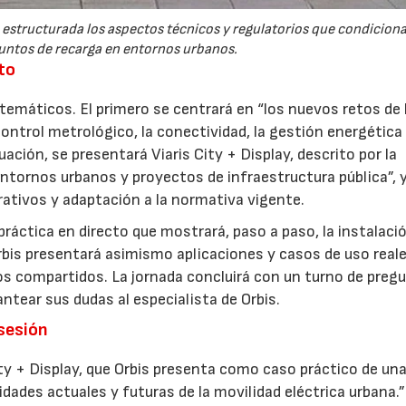
estructurada los aspectos técnicos y regulatorios que condiciona
untos de recarga en entornos urbanos.
to
temáticos. El primero se centrará en “los nuevos retos de 
control metrológico, la conectividad, la gestión energética
ación, se presentará Viaris City + Display, descrito por la
tornos urbanos y proyectos de infraestructura pública”, 
erativos y adaptación a la normativa vigente.
ráctica en directo que mostrará, paso a paso, la instalació
rbis presentará asimismo aplicaciones y casos de uso real
os compartidos. La jornada concluirá con un turno de preg
ntear sus dudas al especialista de Orbis.
 sesión
City + Display, que Orbis presenta como caso práctico de un
dades actuales y futuras de la movilidad eléctrica urbana.”