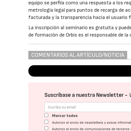
equipo se perfila como una respuesta a los r
metrología legal para puntos de recarga de acc
facturada y la transparencia hacia el usuario
La inscripción al seminario es gratuita y pue
de formación de Orbis es el responsable de la
COMENTARIOS AL ARTÍCULO/NOTICIA
Suscríbase a nuestra Newsletter -
Marcar todos
Autorizo el envío de newsletters y avisos inform
Autorizo el envío de comunicaciones de terceros 