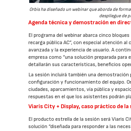
Orbis ha diseñado un webinar que aborda de forma 
despliegue de p
Agenda técnica y demostración en direc
El programa del webinar abarca cinco bloques 
recarga pública AC”, con especial atención al 
avanzada y la experiencia de usuario. A continu
empresa como “una solución preparada para en
detallarán sus características, beneficios op
La sesión incluirá también una demostración p
configuración y funcionamiento del equipo. O
ciudades, aparcamientos, vía pública y espaci
respuestas en el que los asistentes podrán pla
Viaris City + Display, caso práctico de la
El producto estrella de la sesión será Viaris 
solución “diseñada para responder a las necesi